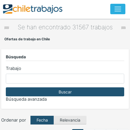
Se han encontrado 31567 trabajos
Ofertas de trabajo en Chile
Búsqueda
Trabajo
Buscar
Búsqueda avanzada
Ordenar por
Relevancia
Fecha