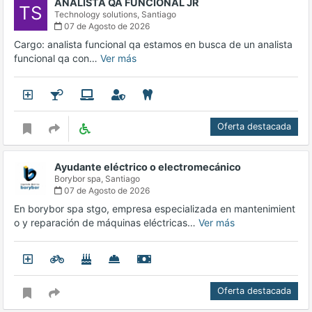
ANALISTA QA FUNCIONAL JR
TS
Technology solutions,
Santiago
07 de Agosto de 2026
Cargo: analista funcional qa estamos en busca de un analista
funcional qa con…
Ver más
Oferta destacada
Ayudante eléctrico o electromecánico
Borybor spa,
Santiago
07 de Agosto de 2026
En borybor spa stgo, empresa especializada en mantenimient
o y reparación de máquinas eléctricas…
Ver más
Oferta destacada