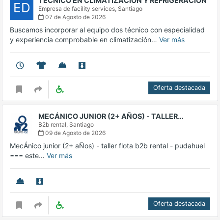
TÉCNICO EN CLIMATIZACIÓN Y REFRIGERACIÓN
ED
Empresa de facility services,
Santiago
07 de Agosto de 2026
Buscamos incorporar al equipo dos técnico con especialidad
y experiencia comprobable en climatización…
Ver más
Oferta destacada
MECÁNICO JUNIOR (2+ AÑOS) - TALLER…
B2b rental,
Santiago
09 de Agosto de 2026
MecÁnico junior (2+ aÑos) - taller flota b2b rental - pudahuel
=== este…
Ver más
Oferta destacada