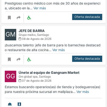
Prestigioso centro médico con más de 30 años de experienci
a, ubicado en la…
Ver más
Oferta destacada
JEFE DE BARRA
GM
Grupo maiko,
Santiago
08 de Agosto de 2026
¡buscamos talento: jefe de barra para lo barnechea destacad
o restaurante de alta cocina…
Ver más
Oferta destacada
Únete al equipo de Gangnam Market
GG
Gm global spa,
Santiago
07 de Agosto de 2026
Estamos buscando operarios(as) de tienda y bodegueros(as)
para nuestra próxima sucursal en mallplaza…
Ver más