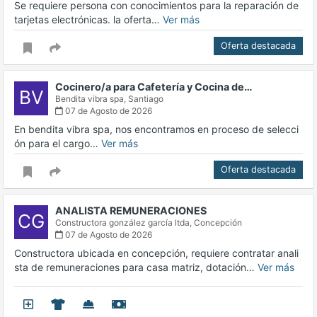
Se requiere persona con conocimientos para la reparación de
tarjetas electrónicas. la oferta…
Ver más
Oferta destacada
Cocinero/a para Cafetería y Cocina de…
BV
Bendita vibra spa,
Santiago
07 de Agosto de 2026
En bendita vibra spa, nos encontramos en proceso de selecci
ón para el cargo…
Ver más
Oferta destacada
ANALISTA REMUNERACIONES
CG
Constructora gonzález garcía ltda,
Concepción
07 de Agosto de 2026
Constructora ubicada en concepción, requiere contratar anali
sta de remuneraciones para casa matriz, dotación…
Ver más