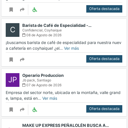
Oferta destacada
Barista de Café de Especialidad -…
C
Confidencial,
Coyhaique
08 de Agosto de 2026
¡buscamos barista de café de especialidad para nuestra nuev
a cafetería en coyhaique! ¿el…
Ver más
Oferta destacada
Operario Produccion
JP
Jb pack,
Santiago
07 de Agosto de 2026
Empresa del sector norte, ubicada en la montaña, valle grand
e, lampa, está en…
Ver más
Oferta destacada
MAKE UP EXPRESS PEÑALOLÉN BUSCA A…