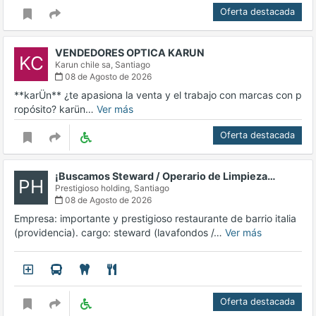
Oferta destacada
VENDEDORES OPTICA KARUN
KC
Karun chile sa,
Santiago
08 de Agosto de 2026
**karÜn** ¿te apasiona la venta y el trabajo con marcas con p
ropósito? karün…
Ver más
Oferta destacada
¡Buscamos Steward / Operario de Limpieza…
PH
Prestigioso holding,
Santiago
08 de Agosto de 2026
Empresa: importante y prestigioso restaurante de barrio italia
(providencia). cargo: steward (lavafondos /…
Ver más
Oferta destacada