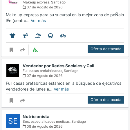
Makeup express,
Santiago
07 de Agosto de 2026
Make up express para su sucursal en la mejor zona de peÑalo
lÉn (centro…
Ver más
Oferta destacada
Vendedor por Redes Sociales y Call…
Full casas prefabricadas,
Santiago
07 de Agosto de 2026
Full casas prefabricas estamos en la búsqueda de ejecutivos
vendedores de lunes a…
Ver más
Oferta destacada
Nutricionista
SE
Soc. especialidades médicas,
Santiago
08 de Agosto de 2026