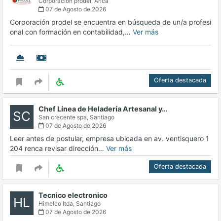
Corporación prodel,
Arica
07 de Agosto de 2026
Corporación prodel se encuentra en búsqueda de un/a profesi
onal con formación en contabilidad,…
Ver más
Oferta destacada
Chef Línea de Heladería Artesanal y…
SC
San crecente spa,
Santiago
07 de Agosto de 2026
Leer antes de postular, empresa ubicada en av. ventisquero 1
204 renca revisar dirección…
Ver más
Oferta destacada
Tecnico electronico
HL
Himelco ltda,
Santiago
07 de Agosto de 2026