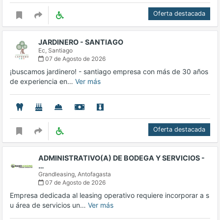
Oferta destacada
JARDINERO - SANTIAGO
Ec,
Santiago
07 de Agosto de 2026
¡buscamos jardinero! - santiago empresa con más de 30 años
de experiencia en…
Ver más
Oferta destacada
ADMINISTRATIVO(A) DE BODEGA Y SERVICIOS -
…
Grandleasing,
Antofagasta
07 de Agosto de 2026
Empresa dedicada al leasing operativo requiere incorporar a s
u área de servicios un…
Ver más