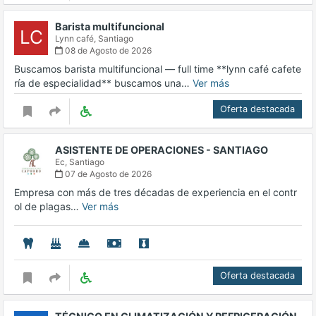
Barista multifuncional
LC
Lynn café,
Santiago
08 de Agosto de 2026
Buscamos barista multifuncional — full time **lynn café cafete
ría de especialidad** buscamos una…
Ver más
Oferta destacada
ASISTENTE DE OPERACIONES - SANTIAGO
Ec,
Santiago
07 de Agosto de 2026
Empresa con más de tres décadas de experiencia en el contr
ol de plagas…
Ver más
Oferta destacada