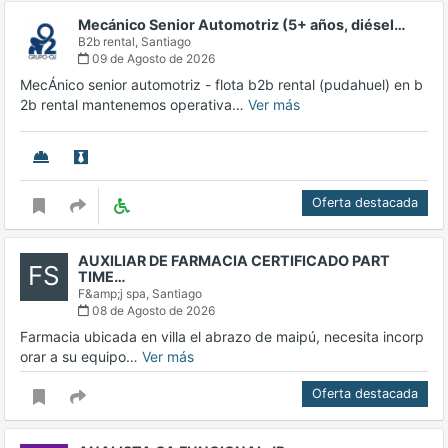
Mecánico Senior Automotriz (5+ años, diésel…
B2b rental,
Santiago
09 de Agosto de 2026
MecÁnico senior automotriz - flota b2b rental (pudahuel) en b
2b rental mantenemos operativa…
Ver más
Oferta destacada
AUXILIAR DE FARMACIA CERTIFICADO PART
FS
TIME…
F&amp;j spa,
Santiago
08 de Agosto de 2026
Farmacia ubicada en villa el abrazo de maipú, necesita incorp
orar a su equipo…
Ver más
Oferta destacada