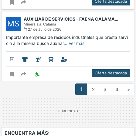
Oferta destacada
AUXILIAR DE SERVICIOS - FAENA CALAMA…
MS
Minera s.a,
Calama
27 de Julio de 2026
Importante empresa de residuos industriales que presta servi
cio a la minería busca auxiliar…
Ver más
Oferta destacada
1
2
3
4
>
ENCUENTRA MÁS: