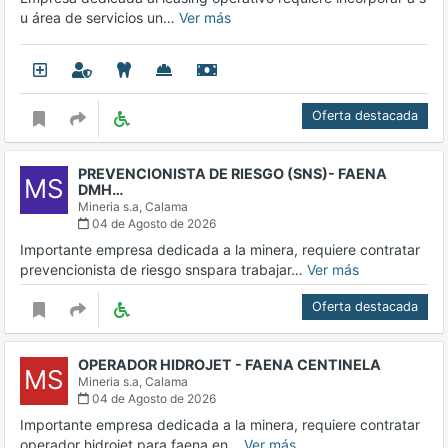
u área de servicios un…
Ver más
Oferta destacada
PREVENCIONISTA DE RIESGO (SNS)- FAENA
MS
DMH…
Mineria s.a,
Calama
04 de Agosto de 2026
Importante empresa dedicada a la minera, requiere contratar
prevencionista de riesgo snspara trabajar…
Ver más
Oferta destacada
OPERADOR HIDROJET - FAENA CENTINELA
MS
Mineria s.a,
Calama
04 de Agosto de 2026
Importante empresa dedicada a la minera, requiere contratar
operador hidrojet para faena en…
Ver más