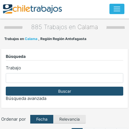
885 Trabajos en
Calama
Trabajos en
Calama
, Región Región Antofagasta
Búsqueda
Trabajo
Buscar
Búsqueda avanzada
Ordenar por
Relevancia
Fecha