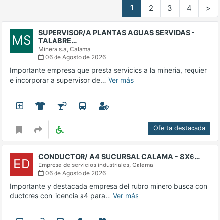
1
2
3
4
>
SUPERVISOR/A PLANTAS AGUAS SERVIDAS -
MS
TALABRE…
Minera s.a,
Calama
06 de Agosto de 2026
Importante empresa que presta servicios a la mineria, requier
e incorporar a supervisor de…
Ver más
Oferta destacada
CONDUCTOR/ A4 SUCURSAL CALAMA - 8X6…
ED
Empresa de servicios industriales,
Calama
06 de Agosto de 2026
Importante y destacada empresa del rubro minero busca con
ductores con licencia a4 para…
Ver más