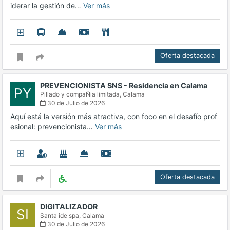
iderar la gestión de…
Ver más
Oferta destacada
PREVENCIONISTA SNS - Residencia en Calama
PY
Pillado y compaÑia limitada,
Calama
30 de Julio de 2026
Aquí está la versión más atractiva, con foco en el desafío prof
esional: prevencionista…
Ver más
Oferta destacada
DIGITALIZADOR
SI
Santa ide spa,
Calama
30 de Julio de 2026