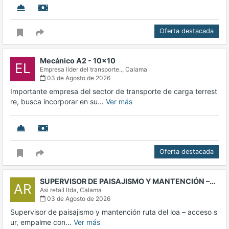
Oferta destacada
Mecánico A2 - 10x10
EL
Empresa líder del transporte..,
Calama
03 de Agosto de 2026
Importante empresa del sector de transporte de carga terrest
re, busca incorporar en su…
Ver más
Oferta destacada
SUPERVISOR DE PAISAJISMO Y MANTENCIÓN –…
AR
Asi retail ltda,
Calama
03 de Agosto de 2026
Supervisor de paisajismo y mantención ruta del loa – acceso s
ur, empalme con…
Ver más