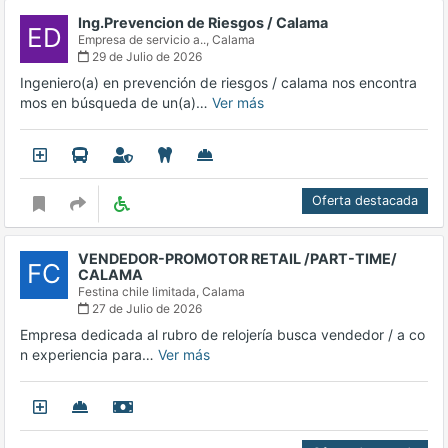
Ing.Prevencion de Riesgos / Calama
ED
Empresa de servicio a..,
Calama
29 de Julio de 2026
Ingeniero(a) en prevención de riesgos / calama nos encontra
mos en búsqueda de un(a)…
Ver más
Oferta destacada
VENDEDOR-PROMOTOR RETAIL /PART-TIME/
FC
CALAMA
Festina chile limitada,
Calama
27 de Julio de 2026
Empresa dedicada al rubro de relojería busca vendedor / a co
n experiencia para…
Ver más