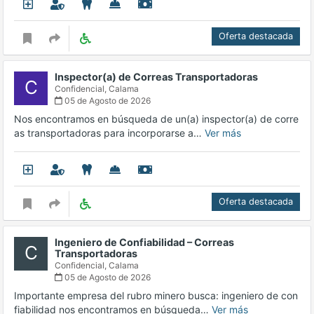
Oferta destacada
Inspector(a) de Correas Transportadoras
C
Confidencial,
Calama
05 de Agosto de 2026
Nos encontramos en búsqueda de un(a) inspector(a) de corre
as transportadoras para incorporarse a…
Ver más
Oferta destacada
Ingeniero de Confiabilidad – Correas
C
Transportadoras
Confidencial,
Calama
05 de Agosto de 2026
Importante empresa del rubro minero busca: ingeniero de con
fiabilidad nos encontramos en búsqueda…
Ver más