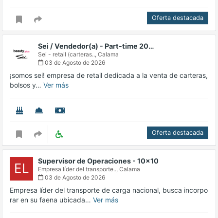
Oferta destacada
Sei / Vendedor(a) - Part-time 20…
Sei - retail (carteras..,
Calama
03 de Agosto de 2026
¡somos sei! empresa de retail dedicada a la venta de carteras,
bolsos y…
Ver más
Oferta destacada
Supervisor de Operaciones - 10x10
EL
Empresa líder del transporte..,
Calama
03 de Agosto de 2026
Empresa líder del transporte de carga nacional, busca incorpo
rar en su faena ubicada…
Ver más