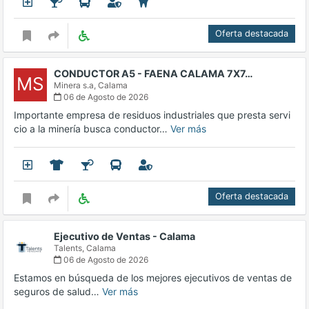
Oferta destacada
CONDUCTOR A5 - FAENA CALAMA 7X7…
MS
Minera s.a,
Calama
06 de Agosto de 2026
Importante empresa de residuos industriales que presta servi
cio a la minería busca conductor…
Ver más
Oferta destacada
Ejecutivo de Ventas - Calama
Talents,
Calama
06 de Agosto de 2026
Estamos en búsqueda de los mejores ejecutivos de ventas de
seguros de salud…
Ver más