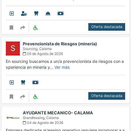
Oferta destacada
Prevencionista de Riesgos (minería)
S
Sourcing,
Calama
05 de Agosto de 2026
En sourcing buscamos a un/a prevencionista de riesgos con e
xperiencia en minería y…
Ver más
Oferta destacada
AYUDANTE MECANICO- CALAMA
Grandleasing,
Calama
04 de Agosto de 2026
Empresa dedicada al leasing operativo requiere incorporar a s