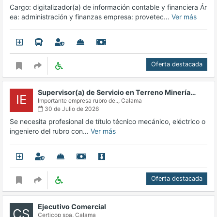
Cargo: digitalizador(a) de información contable y financiera Ár
ea: administración y finanzas empresa: provetec…
Ver más
Oferta destacada
Supervisor(a) de Servicio en Terreno Minería…
IE
Importante empresa rubro de..,
Calama
30 de Julio de 2026
Se necesita profesional de título técnico mecánico, eléctrico o
ingeniero del rubro con…
Ver más
Oferta destacada
Ejecutivo Comercial
CS
Certicop spa,
Calama