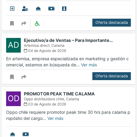
Oferta destacada
Ejecutivo/a de Ventas – Para Importante…
AD
Artemisa direct,
Calama
04 de Agosto de 2026
En artemisa, empresa especializada en marketing y gestión c
omercial, estamos en búsqueda de…
Ver más
Oferta destacada
PROMOTOR PEAK TIME CALAMA
OD
Oppo distribuidora chile,
Calama
03 de Agosto de 2026
Oppo chile requiere promotor peak time 30 hrs para calama p
ropósito del cargo…
Ver más