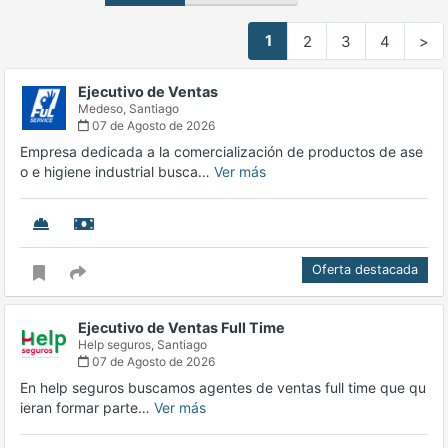
1
2
3
4
>
Ejecutivo de Ventas
Medeso,
Santiago
07 de Agosto de 2026
Empresa dedicada a la comercialización de productos de ase
o e higiene industrial busca…
Ver más
Oferta destacada
Ejecutivo de Ventas Full Time
Help seguros,
Santiago
07 de Agosto de 2026
En help seguros buscamos agentes de ventas full time que qu
ieran formar parte…
Ver más