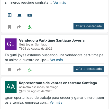
s mineros requiere contratar…
Ver más
Oferta destacada
Vendedora Part-time Santiago Joyería
GJ
Gutti joyas,
Santiago
05 de Agosto de 2026
En gutti joyas estamos buscando una vendedora part-time pa
ra unirse a nuestro equipo…
Ver más
Oferta destacada
Representante de ventas en terreno Santiago
AA
Asimetra asesorias,
Santiago
05 de Agosto de 2026
¡gran oportunidad de trabajo para crecer y ganar dinero! ¡som
os artemisa, empresa con…
Ver más