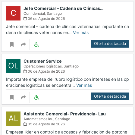
Jefe Comercial – Cadena de Clínicas…
C
Confidencial,
Santiago
06 de Agosto de 2026
Jefe comercial – cadena de clínicas veterinarias importante ca
dena de clínicas veterinarias en…
Ver más
Oferta destacada
Customer Service
OL
Operaciones logísticas,
Santiago
06 de Agosto de 2026
Importante empresa del rubro logístico con intereses en las op
eraciones logísticas se encuentra…
Ver más
Oferta destacada
Asistente Comercial- Providencia- Lau
AL
Automatismos lau,
Santiago
05 de Agosto de 2026
Empresa líder en control de accesos y fabricación de portone