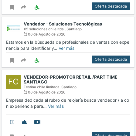
Oferta destacada
Vendedor - Soluciones Tecnológicas
X5 soluciones chile ltda.,
Santiago
06 de Agosto de 2026
Estamos en la búsqueda de profesionales de ventas con expe
riencia para identificar y…
Ver más
Oferta destacada
VENDEDOR-PROMOTOR RETAIL /PART TIME
FC
SANTIAGO
Festina chile limitada,
Santiago
06 de Agosto de 2026
Empresa dedicada al rubro de relojería busca vendedor / a co
n experiencia para…
Ver más
Oferta destacada