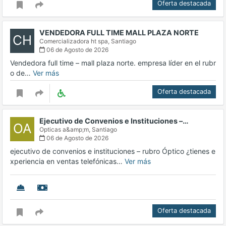
Oferta destacada
VENDEDORA FULL TIME MALL PLAZA NORTE
CH
Comercializadora ht spa,
Santiago
06 de Agosto de 2026
Vendedora full time – mall plaza norte. empresa líder en el rubr
o de…
Ver más
Oferta destacada
Ejecutivo de Convenios e Instituciones –…
OA
Opticas a&amp;m,
Santiago
06 de Agosto de 2026
ejecutivo de convenios e instituciones – rubro Óptico ¿tienes e
xperiencia en ventas telefónicas…
Ver más
Oferta destacada