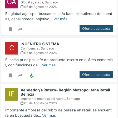
GA
Global açai spa,
Santiago
05 de Agosto de 2026
En global açai spa, buscamos un/a kam, ejecutivo(a) de cuent
as, canal horeca. objetivo…
Ver más
Oferta destacada
INGENIERO SISTEMA
C
Confidencial,
Santiago
05 de Agosto de 2026
Función principal: jefe de producto inserto en el área comercia
l, con funciones de…
Ver más
Oferta destacada
Vendedor/a Rutero- Región Metropolitana Retail
IE
Belleza
Importante empresa del rubro..,
Santiago
05 de Agosto de 2026
Importante empresa del rubro de belleza en retail, se encuent
ra en búsqueda de…
Ver más