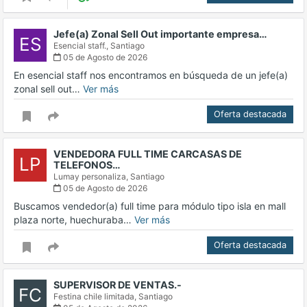
Jefe(a) Zonal Sell Out importante empresa…
ES
Esencial staff.,
Santiago
05 de Agosto de 2026
En esencial staff nos encontramos en búsqueda de un jefe(a)
zonal sell out…
Ver más
Oferta destacada
VENDEDORA FULL TIME CARCASAS DE
LP
TELEFONOS…
Lumay personaliza,
Santiago
05 de Agosto de 2026
Buscamos vendedor(a) full time para módulo tipo isla en mall
plaza norte, huechuraba…
Ver más
Oferta destacada
SUPERVISOR DE VENTAS.-
FC
Festina chile limitada,
Santiago