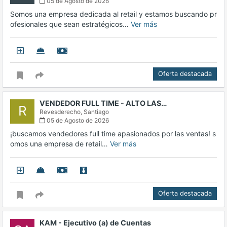
05 de Agosto de 2026
Somos una empresa dedicada al retail y estamos buscando pr
ofesionales que sean estratégicos…
Ver más
Oferta destacada
VENDEDOR FULL TIME - ALTO LAS…
R
Revesderecho,
Santiago
05 de Agosto de 2026
¡buscamos vendedores full time apasionados por las ventas! s
omos una empresa de retail…
Ver más
Oferta destacada
KAM - Ejecutivo (a) de Cuentas