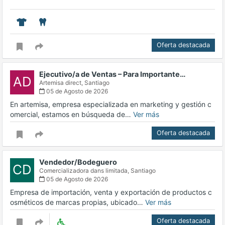
Oferta destacada
Ejecutivo/a de Ventas – Para Importante…
AD
Artemisa direct,
Santiago
05 de Agosto de 2026
En artemisa, empresa especializada en marketing y gestión c
omercial, estamos en búsqueda de…
Ver más
Oferta destacada
Vendedor/Bodeguero
CD
Comercializadora dans limitada,
Santiago
05 de Agosto de 2026
Empresa de importación, venta y exportación de productos c
osméticos de marcas propias, ubicado…
Ver más
Oferta destacada