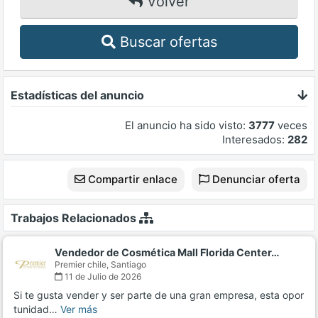
Volver
Buscar ofertas
Estadísticas del anuncio
El anuncio ha sido visto:
3777
veces
Interesados:
282
Compartir enlace
Denunciar oferta
Trabajos Relacionados
Vendedor de Cosmética Mall Florida Center…
Premier chile,
Santiago
11 de Julio de 2026
Si te gusta vender y ser parte de una gran empresa, esta opor
tunidad…
Ver más