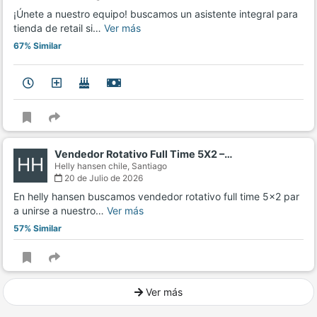
¡Únete a nuestro equipo! buscamos un asistente integral para
tienda de retail si…
Ver más
67% Similar
Vendedor Rotativo Full Time 5X2 –…
HH
Helly hansen chile,
Santiago
20 de Julio de 2026
En helly hansen buscamos vendedor rotativo full time 5x2 par
a unirse a nuestro…
Ver más
57% Similar
Ver más
Ver mucho más