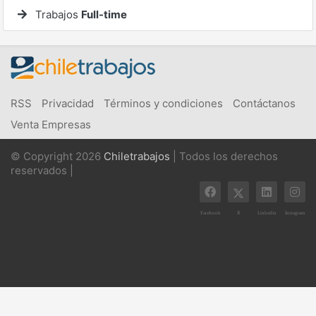
Trabajos
Full-time
RSS
Privacidad
Términos y condiciones
Contáctanos
Venta Empresas
© Copyright 2026
Chiletrabajos
| Todos los derechos
reservados |
X
Facebook
Linkedin
Instagram