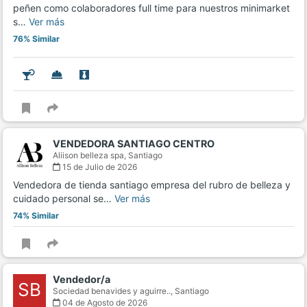
peñen como colaboradores full time para nuestros minimarket
s…
Ver más
76% Similar
VENDEDORA SANTIAGO CENTRO
Aliison belleza spa,
Santiago
15 de Julio de 2026
Vendedora de tienda santiago empresa del rubro de belleza y
cuidado personal se…
Ver más
74% Similar
Vendedor/a
SB
Sociedad benavides y aguirre..,
Santiago
04 de Agosto de 2026