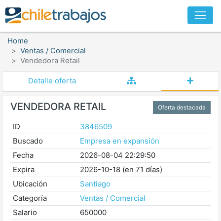
Home
Ventas / Comercial
Vendedora Retail
Detalle oferta
VENDEDORA RETAIL
Oferta destacada
ID
3846509
Buscado
Empresa en expansión
Fecha
2026-08-04 22:29:50
Expira
2026-10-18 (en 71 días)
Ubicación
Santiago
Categoría
Ventas / Comercial
Salario
650000