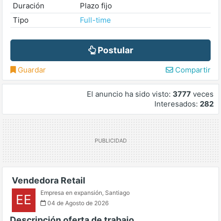
Duración
Plazo fijo
Tipo
Full-time
Postular
Guardar
Compartir
El anuncio ha sido visto:
3777
veces
Interesados:
282
Vendedora Retail
Empresa en expansión
,
Santiago
EE
04 de Agosto de 2026
Descripción oferta de trabajo