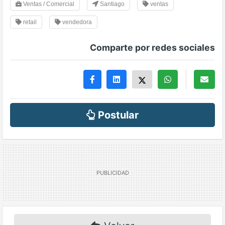
Ventas / Comercial
Santiago
ventas
retail
vendedora
Comparte por redes sociales
Postular