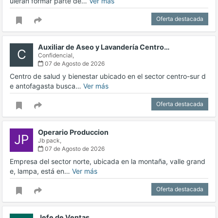
uieran formar parte de…
Ver más
Oferta destacada
Auxiliar de Aseo y Lavandería Centro…
C
Confidencial,
07 de Agosto de 2026
Centro de salud y bienestar ubicado en el sector centro-sur d
e antofagasta busca…
Ver más
Oferta destacada
Operario Produccion
JP
Jb pack,
07 de Agosto de 2026
Empresa del sector norte, ubicada en la montaña, valle grand
e, lampa, está en…
Ver más
Oferta destacada
Jefe de Ventas