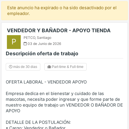
Este anuncio ha expirado o ha sido desactivado por el
empleador.
VENDEDOR Y BAÑADOR - APOYO TIENDA
PETCO
,
Santiago
P
03 de Junio de 2026
Descripción oferta de trabajo
más de 30 dias
Part-time & Full-time
OFERTA LABORAL - VENDEDOR APOYO
Empresa dedica en el bienestar y cuidado de las
mascotas, necesita poder ingresar y que forme parte de
nuestro equipo de trabajo un VENDEDOR O BAÑADOR DE
APOYO
DETALLE DE LA POSTULACIÓN:
• Cargo: Vendedor o Bañador