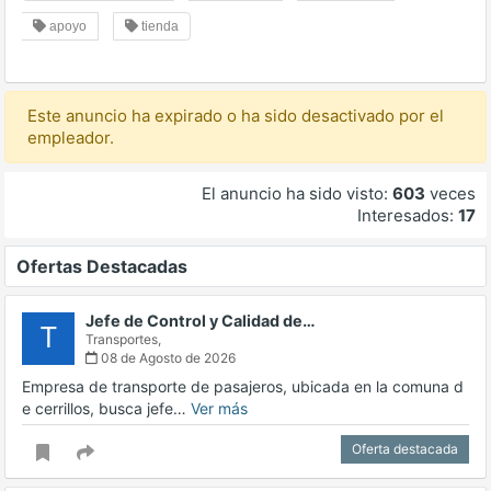
apoyo
tienda
Este anuncio ha expirado o ha sido desactivado por el
empleador.
El anuncio ha sido visto:
603
veces
Interesados:
17
Ofertas Destacadas
Jefe de Control y Calidad de…
T
Transportes,
08 de Agosto de 2026
Empresa de transporte de pasajeros, ubicada en la comuna d
e cerrillos, busca jefe…
Ver más
Oferta destacada