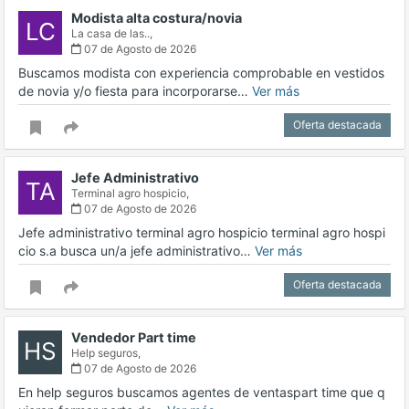
Modista alta costura/novia
LC
La casa de las..,
07 de Agosto de 2026
Buscamos modista con experiencia comprobable en vestidos
de novia y/o fiesta para incorporarse…
Ver más
Oferta destacada
Jefe Administrativo
TA
Terminal agro hospicio,
07 de Agosto de 2026
Jefe administrativo terminal agro hospicio terminal agro hospi
cio s.a busca un/a jefe administrativo…
Ver más
Oferta destacada
Vendedor Part time
HS
Help seguros,
07 de Agosto de 2026
En help seguros buscamos agentes de ventaspart time que q