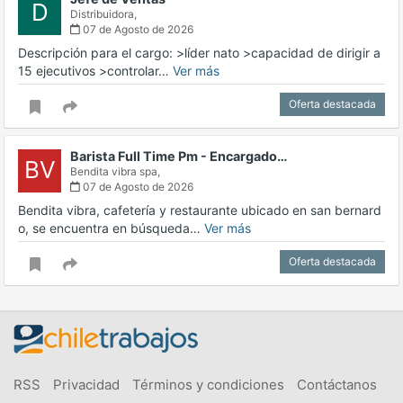
D
Distribuidora,
07 de Agosto de 2026
Descripción para el cargo: >líder nato >capacidad de dirigir a
15 ejecutivos >controlar…
Ver más
Oferta destacada
Barista Full Time Pm - Encargado…
BV
Bendita vibra spa,
07 de Agosto de 2026
Bendita vibra, cafetería y restaurante ubicado en san bernard
o, se encuentra en búsqueda…
Ver más
Oferta destacada
RSS
Privacidad
Términos y condiciones
Contáctanos