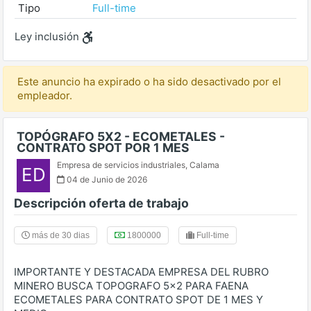
Tipo
Full-time
Ley inclusión
Este anuncio ha expirado o ha sido desactivado por el
empleador.
TOPÓGRAFO 5X2 - ECOMETALES -
CONTRATO SPOT POR 1 MES
Empresa de servicios industriales
,
Calama
ED
04 de Junio de 2026
Descripción oferta de trabajo
más de 30 dias
1800000
Full-time
IMPORTANTE Y DESTACADA EMPRESA DEL RUBRO
MINERO BUSCA TOPOGRAFO 5x2 PARA FAENA
ECOMETALES PARA CONTRATO SPOT DE 1 MES Y