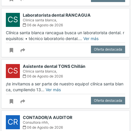
Laboratorista dental RANCAGUA
CS
Clinica santa blanca,
06 de Agosto de 2026
Clínica santa blanca rancagua busca un laboratorista dental. r
equisitos: •⁠ ⁠técnico laboratorio dental.…
Ver más
Oferta destacada
Asistente dental TONS Chillán
CS
Clinica santa blanca,
06 de Agosto de 2026
¡te invitamos a ser parte de nuestro equipo! clínica santa blan
ca, cumpliendo 13…
Ver más
Oferta destacada
CONTADOR/A AUDITOR
CR
Consultora rrhh,
06 de Agosto de 2026