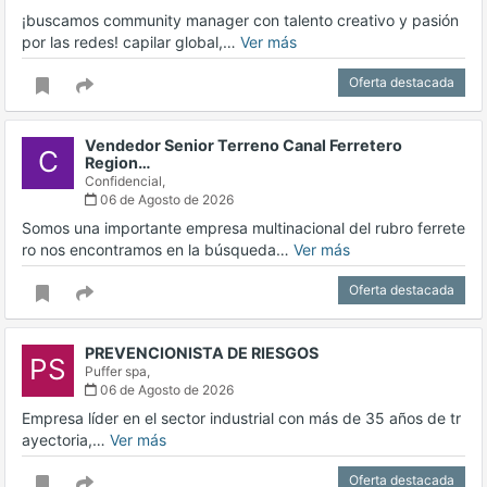
¡buscamos community manager con talento creativo y pasión
por las redes! capilar global,…
Ver más
Oferta destacada
Vendedor Senior Terreno Canal Ferretero
C
Region…
Confidencial,
06 de Agosto de 2026
Somos una importante empresa multinacional del rubro ferrete
ro nos encontramos en la búsqueda…
Ver más
Oferta destacada
PREVENCIONISTA DE RIESGOS
PS
Puffer spa,
06 de Agosto de 2026
Empresa líder en el sector industrial con más de 35 años de tr
ayectoria,…
Ver más
Oferta destacada