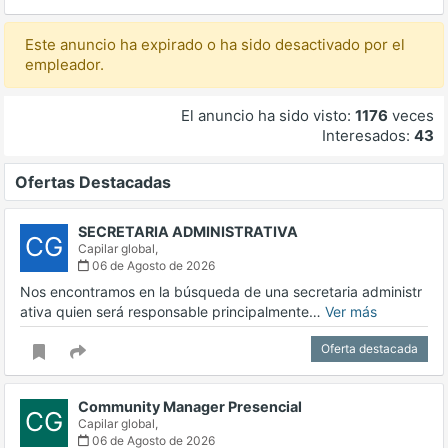
Este anuncio ha expirado o ha sido desactivado por el
empleador.
El anuncio ha sido visto:
1176
veces
Interesados:
43
Ofertas Destacadas
SECRETARIA ADMINISTRATIVA
CG
Capilar global,
06 de Agosto de 2026
Nos encontramos en la búsqueda de una secretaria administr
ativa quien será responsable principalmente…
Ver más
Oferta destacada
Community Manager Presencial
CG
Capilar global,
06 de Agosto de 2026