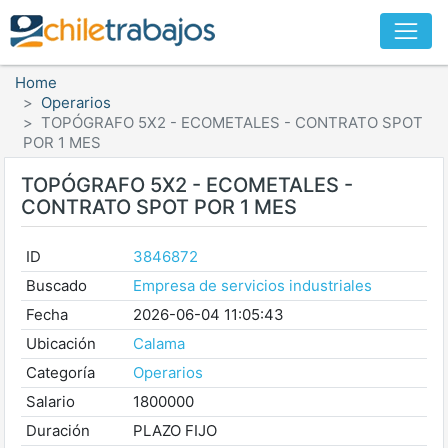
Home
Operarios
TOPÓGRAFO 5X2 - ECOMETALES - CONTRATO SPOT
POR 1 MES
TOPÓGRAFO 5X2 - ECOMETALES -
CONTRATO SPOT POR 1 MES
ID
3846872
Buscado
Empresa de servicios industriales
Fecha
2026-06-04 11:05:43
Ubicación
Calama
Categoría
Operarios
Salario
1800000
Duración
PLAZO FIJO