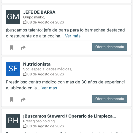
JEFE DE BARRA
GM
Grupo maiko,
08 de Agosto de 2026
¡buscamos talento: jefe de barra para lo barnechea destacad
o restaurante de alta cocina…
Ver más
Oferta destacada
Nutricionista
SE
Soc. especialidades médicas,
08 de Agosto de 2026
Prestigioso centro médico con más de 30 años de experienci
a, ubicado en la…
Ver más
Oferta destacada
¡Buscamos Steward / Operario de Limpieza…
PH
Prestigioso holding,
08 de Agosto de 2026