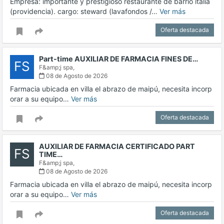
Empresa: importante y prestigioso restaurante de barrio italia
(providencia). cargo: steward (lavafondos /…
Ver más
Oferta destacada
Part-time AUXILIAR DE FARMACIA FINES DE…
FS
F&amp;j spa,
08 de Agosto de 2026
Farmacia ubicada en villa el abrazo de maipú, necesita incorp
orar a su equipo…
Ver más
Oferta destacada
AUXILIAR DE FARMACIA CERTIFICADO PART
FS
TIME…
F&amp;j spa,
08 de Agosto de 2026
Farmacia ubicada en villa el abrazo de maipú, necesita incorp
orar a su equipo…
Ver más
Oferta destacada