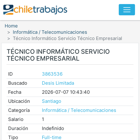
Home
Informática / Telecomunicaciones
Técnico Informático Servicio Técnico Empresarial
TÉCNICO INFORMÁTICO SERVICIO
TÉCNICO EMPRESARIAL
ID
3863536
Buscado
Desis Limitada
Fecha
2026-07-07 10:43:40
Ubicación
Santiago
Categoría
Informática / Telecomunicaciones
Salario
1
Duración
Indefinido
Tipo
Full-time