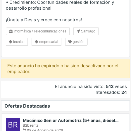
• Crecimiento: Oportunidades reales de formación y
desarrollo profesional.
¡Únete a Desis y crece con nosotros!
Informática / Telecomunicaciones
Santiago
técnico
empresarial
gestión
Este anuncio ha expirado o ha sido desactivado por el
empleador.
El anuncio ha sido visto:
512
veces
Interesados:
24
Ofertas Destacadas
Mecánico Senior Automotriz (5+ años, diésel…
BR
B2b rental,
09 de Agosto de 2026