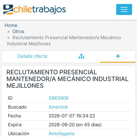
Home
Otros
Reclutamiento Presencial Mantenedor/a Mecánico
Industrial Mejillones
Detalle oferta
RECLUTAMIENTO PRESENCIAL
MANTENEDOR/A MECÁNICO INDUSTRIAL
MEJILLONES
ID
3863908
Buscado
Xinerlink
Fecha
2026-07-07 16:34:22
Expira
2026-09-20 (en 45 días)
Ubicación
Antofagasta