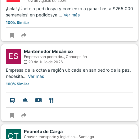
02 de Agosto de 2026
¡hola! ¡Únete a pedidosya y comienza a ganar hasta $265.000
semanales! en pedidosya,…
Ver más
100% Similar
Mantenedor Mecánico
ES
Empresa san pedro de..,
Concepción
20 de Julio de 2026
Empresa de la octava región ubicada en san pedro de la paz,
necesita…
Ver más
100% Similar
Peoneta de Carga
CT
Chavez transporte y logistica..,
Santiago