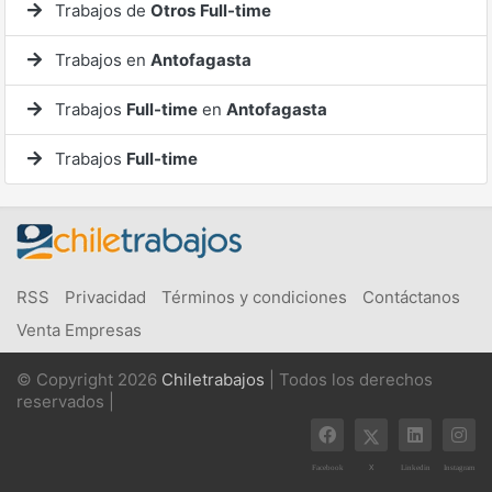
Trabajos de
Otros
Full-time
Trabajos en
Antofagasta
Trabajos
Full-time
en
Antofagasta
Trabajos
Full-time
RSS
Privacidad
Términos y condiciones
Contáctanos
Venta Empresas
© Copyright 2026
Chiletrabajos
| Todos los derechos
reservados |
X
Facebook
Linkedin
Instagram