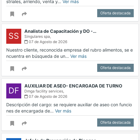
striales, arriendo, venta y…
Ver más
Oferta destacada
Analista de Capacitación y DO -…
SS
Singulares spa,
07 de Agosto de 2026
Nuestro cliente, reconocida empresa del rubro alimentos, se e
ncuentra en búsqueda de un…
Ver más
Oferta destacada
AUXILIAR DE ASEO- ENCARGADA DE TURNO
DF
Dmga facility services,
07 de Agosto de 2026
Descripción del cargo: se requiere auxiliar de aseo con funcio
nes de encargada de…
Ver más
Oferta destacada