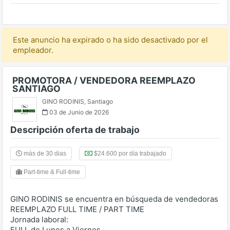
Este anuncio ha expirado o ha sido desactivado por el
empleador.
PROMOTORA / VENDEDORA REEMPLAZO
SANTIAGO
GINO RODINIS
,
Santiago
03 de Junio de 2026
Descripción oferta de trabajo
más de 30 dias
$24.600 por día trabajado
Part-time & Full-time
GINO RODINIS se encuentra en búsqueda de vendedoras
REEMPLAZO FULL TIME / PART TIME
Jornada laboral:
FULL de Lunes a Viernes