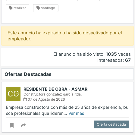
realizar
santiago
Este anuncio ha expirado o ha sido desactivado por el
empleador.
El anuncio ha sido visto:
1035
veces
Interesados:
67
Ofertas Destacadas
RESIDENTE DE OBRA - ASMAR
CG
Constructora gonzález garcía ltda,
07 de Agosto de 2026
Empresa constructora con más de 25 años de experiencia, bu
sca profesionales que lideren…
Ver más
Oferta destacada