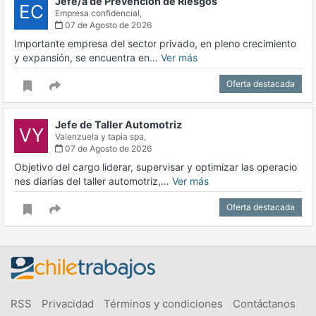
Jefe/a de Prevención de Riesgos
EC
Empresa confidencial,
07 de Agosto de 2026
Importante empresa del sector privado, en pleno crecimiento
y expansión, se encuentra en…
Ver más
Oferta destacada
Jefe de Taller Automotriz
VY
Valenzuela y tapia spa,
07 de Agosto de 2026
Objetivo del cargo liderar, supervisar y optimizar las operacio
nes diarias del taller automotriz,…
Ver más
Oferta destacada
RSS
Privacidad
Términos y condiciones
Contáctanos