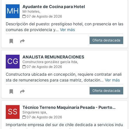
Ayudante de Cocina para Hotel
MH
Mr hoteles,
07 de Agosto de 2026
Descripción del puesto: prestigioso hotel, con presencia en las
comunas de providencia y…
Ver más
Oferta destacada
ANALISTA REMUNERACIONES
CG
Constructora gonzález garcía ltda,
07 de Agosto de 2026
Constructora ubicada en concepción, requiere contratar anali
sta de remuneraciones para casa matriz, dotación…
Ver más
Oferta destacada
Técnico Terreno Maquinaría Pesada - Puerto…
SS
Singulares spa,
07 de Agosto de 2026
Importante empresa del sur de chile dedicada a servicios indu