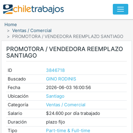
Home
Ventas / Comercial
PROMOTORA / VENDEDORA REEMPLAZO SANTIAGO
PROMOTORA / VENDEDORA REEMPLAZO
SANTIAGO
ID
3846718
Buscado
GINO RODINIS
Fecha
2026-06-03 16:00:56
Ubicación
Santiago
Categoría
Ventas / Comercial
Salario
$24.600 por día trabajado
Duración
plazo fijo
Tipo
Part-time & Full-time