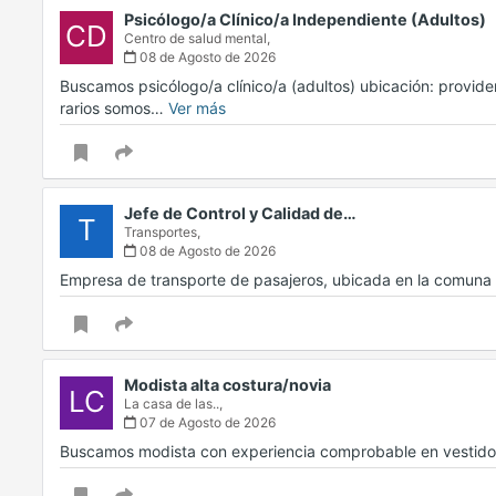
Psicólogo/a Clínico/a Independiente (Adultos)
CD
Centro de salud mental,
08 de Agosto de 2026
Buscamos psicólogo/a clínico/a (adultos) ubicación: provid
rarios somos…
Ver más
Jefe de Control y Calidad de…
T
Transportes,
08 de Agosto de 2026
Empresa de transporte de pasajeros, ubicada en la comuna d
Modista alta costura/novia
LC
La casa de las..,
07 de Agosto de 2026
Buscamos modista con experiencia comprobable en vestidos