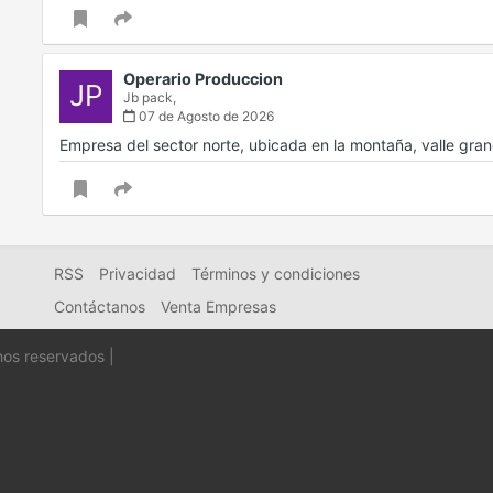
Operario Produccion
JP
Jb pack,
07 de Agosto de 2026
Empresa del sector norte, ubicada en la montaña, valle gr
RSS
Privacidad
Términos y condiciones
Contáctanos
Venta Empresas
hos reservados |