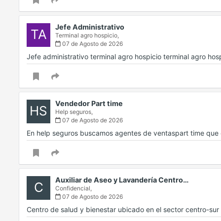
Jefe Administrativo
TA
Terminal agro hospicio,
07 de Agosto de 2026
Jefe administrativo terminal agro hospicio terminal agro hos
Vendedor Part time
HS
Help seguros,
07 de Agosto de 2026
En help seguros buscamos agentes de ventaspart time que
Auxiliar de Aseo y Lavandería Centro…
C
Confidencial,
07 de Agosto de 2026
Centro de salud y bienestar ubicado en el sector centro-s