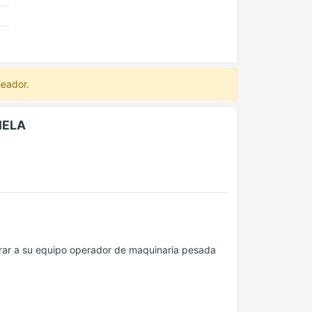
leador.
NELA
orar a su equipo operador de maquinaria pesada