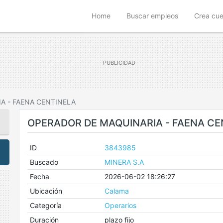
(current)
Home
Buscar empleos
Crea cu
A - FAENA CENTINELA
OPERADOR DE MAQUINARIA - FAENA CE
ID
3843985
Buscado
MINERA S.A
Fecha
2026-06-02 18:26:27
Ubicación
Calama
Categoría
Operarios
Duración
plazo fijo