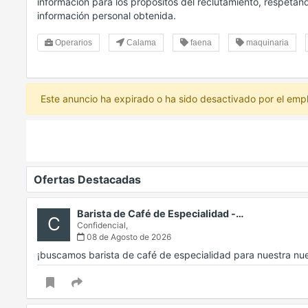
información para los propósitos del reclutamiento, respetand
información personal obtenida.
Operarios
Calama
faena
maquinaria
Este anuncio ha expirado o ha sido desactivado por el emp
Ofertas Destacadas
Barista de Café de Especialidad -…
C
Confidencial,
08 de Agosto de 2026
¡buscamos barista de café de especialidad para nuestra nu