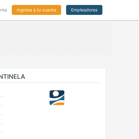
enta
Ingresa a tu cuenta
Empleadores
NTINELA