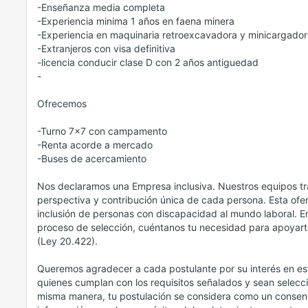
-Enseñanza media completa
-Experiencia minima 1 años en faena minera
-Experiencia en maquinaria retroexcavadora y minicargador
-Extranjeros con visa definitiva
-licencia conducir clase D con 2 años antiguedad
-
Ofrecemos
-Turno 7x7 con campamento
-Renta acorde a mercado
-Buses de acercamiento
Nos declaramos una Empresa inclusiva. Nuestros equipos tr
perspectiva y contribución única de cada persona. Esta ofer
inclusión de personas con discapacidad al mundo laboral. En
proceso de selección, cuéntanos tu necesidad para apoyart
(Ley 20.422).
Queremos agradecer a cada postulante por su interés en es
quienes cumplan con los requisitos señalados y sean selecc
misma manera, tu postulación se considera como un consenti