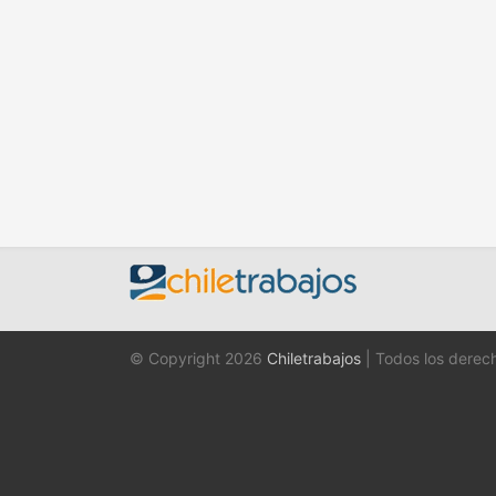
© Copyright 2026
Chiletrabajos
| Todos los derec