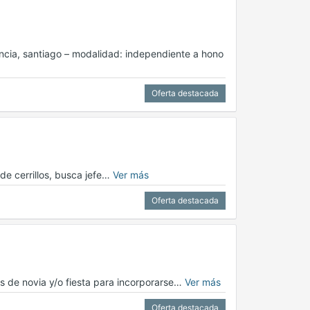
encia, santiago – modalidad: independiente a hono
Oferta destacada
e cerrillos, busca jefe…
Ver más
Oferta destacada
 de novia y/o fiesta para incorporarse…
Ver más
Oferta destacada