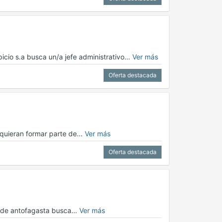
picio s.a busca un/a jefe administrativo…
Ver más
Oferta destacada
 quieran formar parte de…
Ver más
Oferta destacada
ur de antofagasta busca…
Ver más