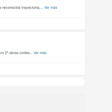
e reconocida trayectoria,…
Ver más
ro 2° obras civiles…
Ver más