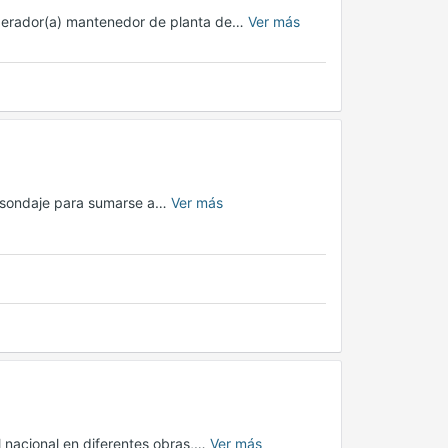
perador(a) mantenedor de planta de…
Ver más
 sondaje para sumarse a…
Ver más
 nacional en diferentes obras,…
Ver más