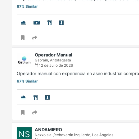
67% Similar
Operador Manual
Gsbrain,
Antofagasta
12 de Julio de 2026
Operador manual con experiencia en aseo industrial compr
67% Similar
ANDAMIERO
NS
Nexxo s.a. /echeverria izquierdo,
Los Ángeles