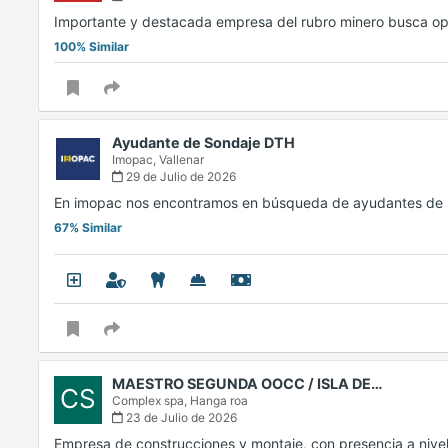
Importante y destacada empresa del rubro minero busca o
100% Similar
Ayudante de Sondaje DTH
Imopac,
Vallenar
29 de Julio de 2026
En imopac nos encontramos en búsqueda de ayudantes de
67% Similar
MAESTRO SEGUNDA OOCC / ISLA DE…
CS
Complex spa,
Hanga roa
23 de Julio de 2026
Empresa de construcciones y montaje, con presencia a nivel