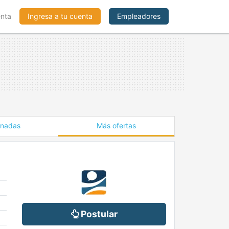
enta
Ingresa a tu cuenta
Empleadores
onadas
Más ofertas
Postular