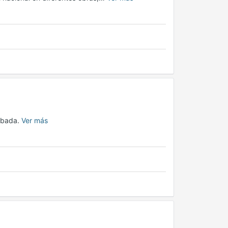
obada.
Ver más