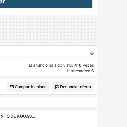
ar
El anuncio ha sido visto:
410
veces
Interesados:
6
Compartir enlace
Denunciar oferta
ENTO DE AGUAS…