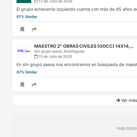
13 de Julio de 2026
El grupo echeverría izquierdo cuenta con más de 45 años d
67% Similar
MAESTRO 2° OBRAS CIVILES (OOCC) 14X14,…
Stn grupo saesa,
Antofagasta
15 de Julio de 2026
En stn grupo saesa nos encontramos en búsqueda de maest
67% Similar
Ver más
Ver mucho más