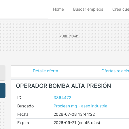
(current)
Home
Buscar empleos
Crea cu
Detalle oferta
Ofertas relaci
OPERADOR BOMBA ALTA PRESIÓN
ID
3864472
Buscado
Proclean mg - aseo industrial
Fecha
2026-07-08 13:44:22
Expira
2026-09-21 (en 45 días)