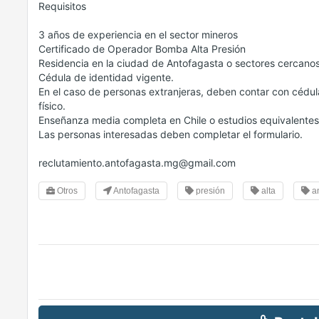
Requisitos
3 años de experiencia en el sector mineros
Certificado de Operador Bomba Alta Presión
Residencia en la ciudad de Antofagasta o sectores cercanos
Cédula de identidad vigente.
En el caso de personas extranjeras, deben contar con cédula
físico.
Enseñanza media completa en Chile o estudios equivalente
Las personas interesadas deben completar el formulario.
reclutamiento.antofagasta.mg@gmail.com
Otros
Antofagasta
presión
alta
an