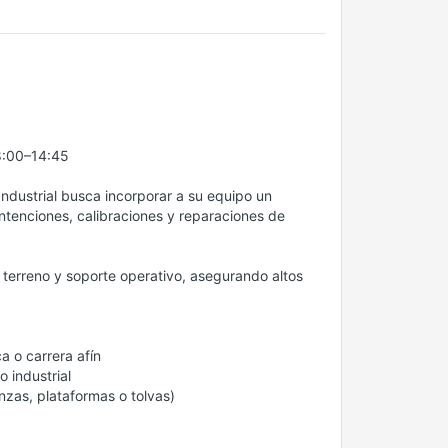
8:00–14:45
ndustrial busca incorporar a su equipo un
ntenciones, calibraciones y reparaciones de
en terreno y soporte operativo, asegurando altos
a o carrera afín
 industrial
nzas, plataformas o tolvas)