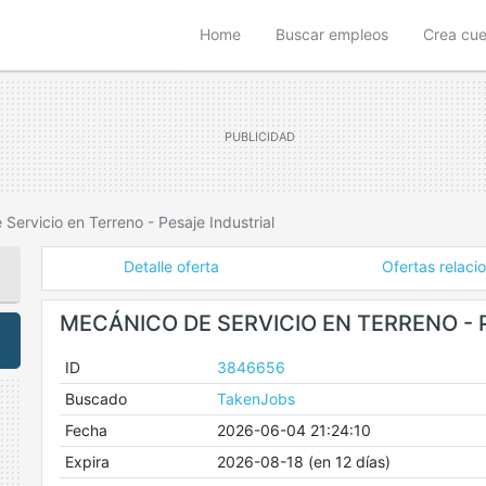
(current)
Home
Buscar empleos
Crea cu
Servicio en Terreno - Pesaje Industrial
Detalle oferta
Ofertas relaci
MECÁNICO DE SERVICIO EN TERRENO - 
ID
3846656
Buscado
TakenJobs
Fecha
2026-06-04 21:24:10
Expira
2026-08-18 (en 12 días)