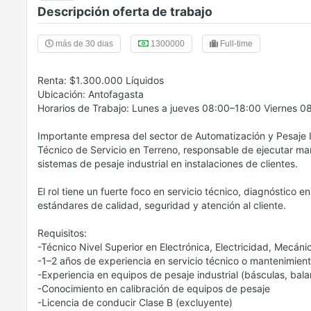
Descripción oferta de trabajo
más de 30 dias
1300000
Full-time
Renta: $1.300.000 Líquidos
Ubicación: Antofagasta
Horarios de Trabajo: Lunes a jueves 08:00–18:00 Viernes 0
Importante empresa del sector de Automatización y Pesaje I
Técnico de Servicio en Terreno, responsable de ejecutar ma
sistemas de pesaje industrial en instalaciones de clientes.
El rol tiene un fuerte foco en servicio técnico, diagnóstico 
estándares de calidad, seguridad y atención al cliente.
Requisitos:
-Técnico Nivel Superior en Electrónica, Electricidad, Mecánic
-1–2 años de experiencia en servicio técnico o mantenimiento
-Experiencia en equipos de pesaje industrial (básculas, bala
-Conocimiento en calibración de equipos de pesaje
-Licencia de conducir Clase B (excluyente)