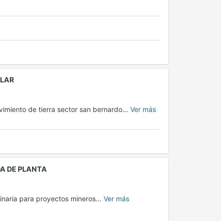
LLAR
vimiento de tierra sector san bernardo…
Ver más
A DE PLANTA
plinaria para proyectos mineros…
Ver más