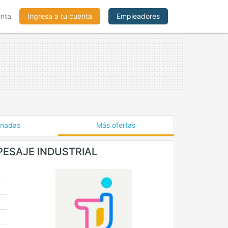
enta
Ingresa a tu cuenta
Empleadores
onadas
Más ofertas
PESAJE INDUSTRIAL