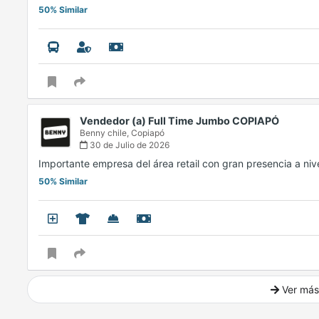
50% Similar
Vendedor (a) Full Time Jumbo COPIAPÓ
Benny chile,
Copiapó
30 de Julio de 2026
Importante empresa del área retail con gran presencia a ni
50% Similar
Ver más
Ver mucho más