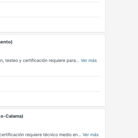
mento)
ón, testeo y certificación requiere para…
Ver más
to-Calama)
y certificación requiere técnico medio en…
Ver más