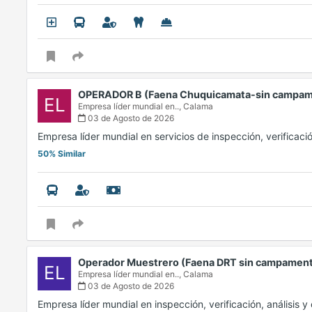
OPERADOR B (Faena Chuquicamata-sin campa
EL
Empresa líder mundial en..,
Calama
03 de Agosto de 2026
Empresa líder mundial en servicios de inspección, verificaci
50% Similar
Operador Muestrero (Faena DRT sin campamen
EL
Empresa líder mundial en..,
Calama
03 de Agosto de 2026
Empresa líder mundial en inspección, verificación, análisis 