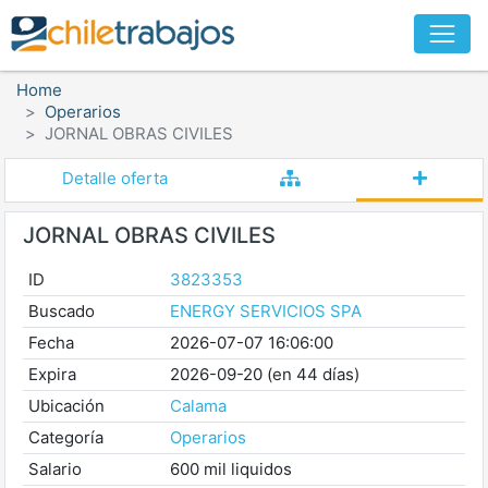
Home
Operarios
JORNAL OBRAS CIVILES
Detalle oferta
JORNAL OBRAS CIVILES
ID
3823353
Buscado
ENERGY SERVICIOS SPA
Fecha
2026-07-07 16:06:00
Expira
2026-09-20 (en 44 días)
Ubicación
Calama
Categoría
Operarios
Salario
600 mil liquidos