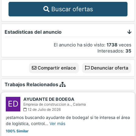
Buscar ofertas
Estadísticas del anuncio
El anuncio ha sido visto:
1738
veces
Interesados:
35
Compartir enlace
Denunciar oferta
Trabajos Relacionados
AYUDANTE DE BODEGA
ED
Empresa de construccion a..,
Calama
12 de Julio de 2026
¡estamos buscando ayudante de bodega! si te interesa el área
de logística, control…
Ver más
100% Similar