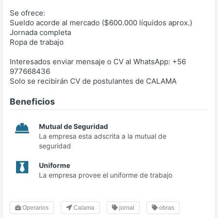
Se ofrece:
Sueldo acorde al mercado ($600.000 líquidos aprox.)
Jornada completa
Ropa de trabajo
Interesados enviar mensaje o CV al WhatsApp: +56
977668436
Solo se recibirán CV de postulantes de CALAMA
Beneficios
Mutual de Seguridad
La empresa esta adscrita a la mutual de
seguridad
Uniforme
La empresa provee el uniforme de trabajo
Operarios
Calama
jornal
obras