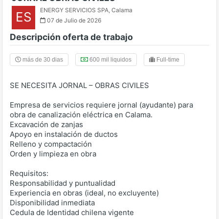
ENERGY SERVICIOS SPA
,
Calama
ES
07 de Julio de 2026
Descripción oferta de trabajo
más de 30 dias
600 mil liquidos
Full-time
SE NECESITA JORNAL – OBRAS CIVILES
Empresa de servicios requiere jornal (ayudante) para
obra de canalización eléctrica en Calama.
Excavación de zanjas
Apoyo en instalación de ductos
Relleno y compactación
Orden y limpieza en obra
Requisitos:
Responsabilidad y puntualidad
Experiencia en obras (ideal, no excluyente)
Disponibilidad inmediata
Cedula de Identidad chilena vigente