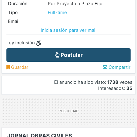
Duración
Por Proyecto o Plazo Fijo
Tipo
Full-time
Email
Inicia sesión para ver mail
Ley inclusión
Postular
Guardar
Compartir
El anuncio ha sido visto:
1738
veces
Interesados:
35
JORNAL OBRAS CIVILES