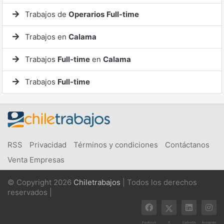
Trabajos de
Operarios
Full-time
Trabajos en
Calama
Trabajos
Full-time
en
Calama
Trabajos
Full-time
RSS
Privacidad
Términos y condiciones
Contáctanos
Venta Empresas
© Copyright 2026
Chiletrabajos
| Todos los derechos
reservados |
X
Facebook
Linkedin
Instagram