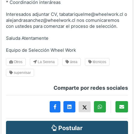
* Coordinación interáreas
Interesados adjuntar CV, tabatariquelme@wheelwork.cl o
alejandrasanchez@wheelwork.cl nos comunicaremos
con ustedes para comenzar el proceso de selección.
Saluda Atentamente
Equipo de Selección Wheel Work
Otros
La Serena
área
técnicos
supervisar
Comparte por redes sociales
Postular