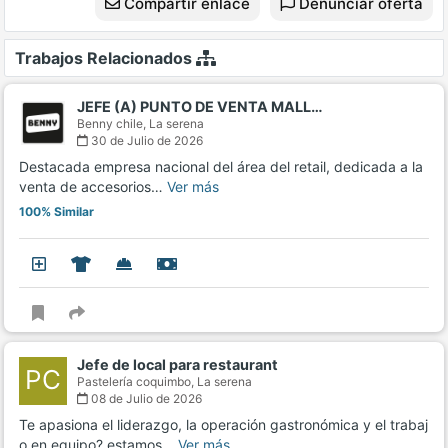
Compartir enlace
Denunciar oferta
Trabajos Relacionados
JEFE (A) PUNTO DE VENTA MALL…
Benny chile,
La serena
30 de Julio de 2026
Destacada empresa nacional del área del retail, dedicada a la
venta de accesorios…
Ver más
100% Similar
Jefe de local para restaurant
PC
Pastelería coquimbo,
La serena
08 de Julio de 2026
Te apasiona el liderazgo, la operación gastronómica y el trabaj
o en equipo? estamos…
Ver más