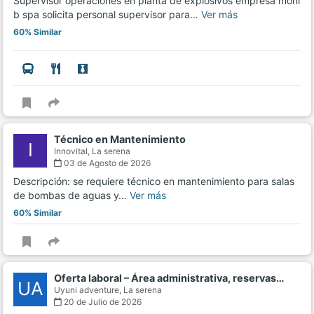
Supervisor operaciones en planta de explosivos empresa moni
b spa solicita personal supervisor para…
Ver más
60% Similar
Técnico en Mantenimiento
I
Innovital,
La serena
03 de Agosto de 2026
Descripción: se requiere técnico en mantenimiento para salas
de bombas de aguas y…
Ver más
60% Similar
Oferta laboral – Área administrativa, reservas…
UA
Uyuni adventure,
La serena
20 de Julio de 2026