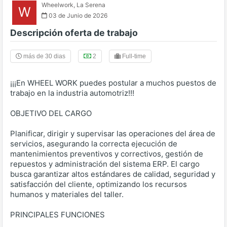
Wheelwork
,
La Serena
W
03 de Junio de 2026
Descripción oferta de trabajo
más de 30 dias
2
Full-time
¡¡¡En WHEEL WORK puedes postular a muchos puestos de
trabajo en la industria automotriz!!!
OBJETIVO DEL CARGO
Planificar, dirigir y supervisar las operaciones del área de
servicios, asegurando la correcta ejecución de
mantenimientos preventivos y correctivos, gestión de
repuestos y administración del sistema ERP. El cargo
busca garantizar altos estándares de calidad, seguridad y
satisfacción del cliente, optimizando los recursos
humanos y materiales del taller.
PRINCIPALES FUNCIONES