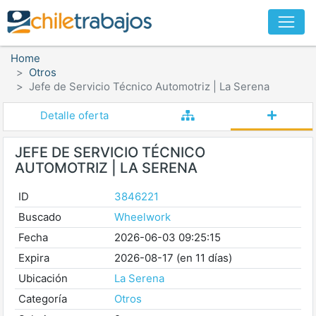
Home
Otros
Jefe de Servicio Técnico Automotriz | La Serena
Detalle oferta
JEFE DE SERVICIO TÉCNICO
AUTOMOTRIZ | LA SERENA
ID
3846221
Buscado
Wheelwork
Fecha
2026-06-03 09:25:15
Expira
2026-08-17 (en 11 días)
Ubicación
La Serena
Categoría
Otros