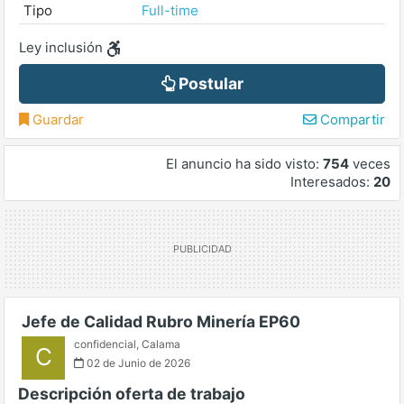
Tipo
Full-time
Ley inclusión
Postular
Guardar
Compartir
El anuncio ha sido visto:
754
veces
Interesados:
20
Jefe de Calidad Rubro Minería EP60
confidencial
,
Calama
C
02 de Junio de 2026
Descripción oferta de trabajo