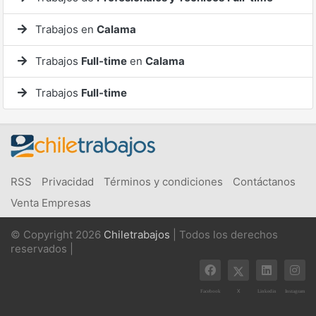
Trabajos en
Calama
Trabajos
Full-time
en
Calama
Trabajos
Full-time
RSS
Privacidad
Términos y condiciones
Contáctanos
Venta Empresas
© Copyright 2026
Chiletrabajos
| Todos los derechos
reservados |
X
Facebook
Linkedin
Instagram