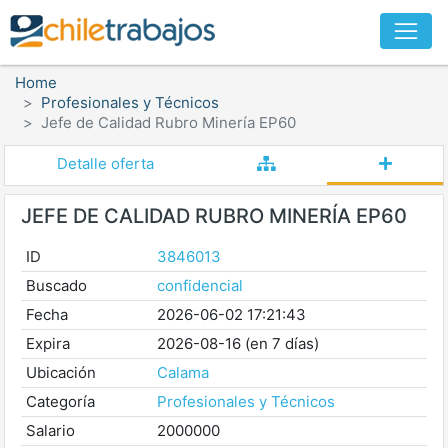
Home
Profesionales y Técnicos
Jefe de Calidad Rubro Minería EP60
Detalle oferta
JEFE DE CALIDAD RUBRO MINERÍA EP60
ID
3846013
Buscado
confidencial
Fecha
2026-06-02 17:21:43
Expira
2026-08-16 (en 7 días)
Ubicación
Calama
Categoría
Profesionales y Técnicos
Salario
2000000