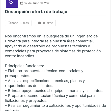
SI
07 de Julio de 2026
Descripción oferta de trabajo
hace 30 dias
Full-time
Nos encontramos en la búsqueda de un Ingeniero de
Preventa para integrarse a nuestra área comercial,
apoyando el desarrollo de propuestas técnicas y
comerciales para proyectos de sistemas de protección
contra incendios.
Principales funciones:
• Elaborar propuestas técnico-comerciales y
presupuestos.
• Analizar especificaciones técnicas, planos y
requerimientos de clientes.
• Brindar apoyo técnico al equipo comercial y a clientes.
• Preparar documentación técnica y comercial para
licitaciones y proyectos.
• Realizar seguimiento a cotizaciones y oportunidades de
negocio.