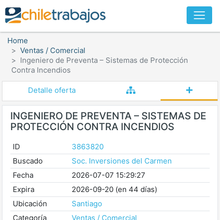
Home
Ventas / Comercial
Ingeniero de Preventa – Sistemas de Protección
Contra Incendios
Detalle oferta
INGENIERO DE PREVENTA – SISTEMAS DE
PROTECCIÓN CONTRA INCENDIOS
ID
3863820
Buscado
Soc. Inversiones del Carmen
Fecha
2026-07-07 15:29:27
Expira
2026-09-20 (en 44 días)
Ubicación
Santiago
Categoría
Ventas / Comercial