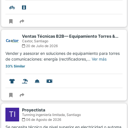
Ventas Técnicas B2B— Equipamiento Torres &…
Caxtor,
Santiago
20 de Julio de 2026
Vender y asesorar en soluciones de equipamiento para torres
de comunicaciones: energía (rectificadores,…
Ver más
33% Similar
Proyectista
TI
Tunning ingeniería limitada,
Santiago
06 de Agosto de 2026
Se necesita técnico de nivel superior en electricidad o automa