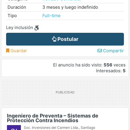
Duración
3 meses y luego indefinido
Tipo
Full-time
Ley inclusión
Postular
Guardar
Compartir
El anuncio ha sido visto:
556
veces
Interesados:
5
Ingeniero de Preventa – Sistemas de
Protección Contra Incendios
Soc. Inversiones del Carmen Ltda.
,
Santiago