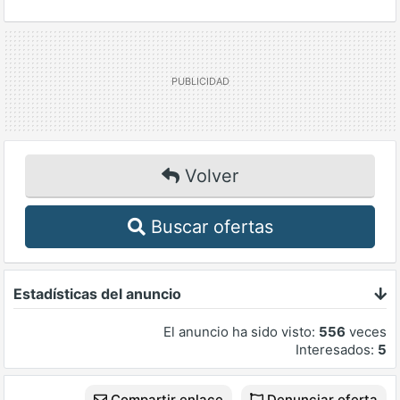
Volver
Buscar ofertas
Estadísticas del anuncio
El anuncio ha sido visto:
556
veces
Interesados:
5
Compartir enlace
Denunciar oferta