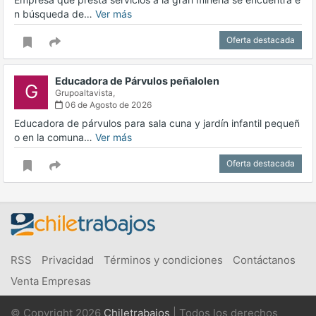
n búsqueda de…
Ver más
Oferta destacada
Educadora de Párvulos peñalolen
G
Grupoaltavista,
06 de Agosto de 2026
Educadora de párvulos para sala cuna y jardín infantil pequeñ
o en la comuna…
Ver más
Oferta destacada
RSS
Privacidad
Términos y condiciones
Contáctanos
Venta Empresas
© Copyright 2026
Chiletrabajos
| Todos los derechos