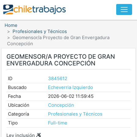
Home
Profesionales y Técnicos
Geomensor/a Proyecto de Gran Envergadura
Concepción
GEOMENSOR/A PROYECTO DE GRAN
ENVERGADURA CONCEPCIÓN
ID
3845612
Buscado
Echeverria Izquierdo
Fecha
2026-06-02 11:59:45
Ubicación
Concepción
Categoría
Profesionales y Técnicos
Tipo
Full-time
Ley inclusión