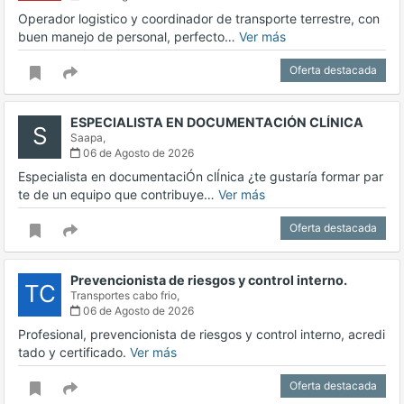
Operador logistico y coordinador de transporte terrestre, con
buen manejo de personal, perfecto…
Ver más
Oferta destacada
ESPECIALISTA EN DOCUMENTACIÓN CLÍNICA
S
Saapa,
06 de Agosto de 2026
Especialista en documentaciÓn clÍnica ¿te gustaría formar par
te de un equipo que contribuye…
Ver más
Oferta destacada
Prevencionista de riesgos y control interno.
TC
Transportes cabo frio,
06 de Agosto de 2026
Profesional, prevencionista de riesgos y control interno, acredi
tado y certificado.
Ver más
Oferta destacada