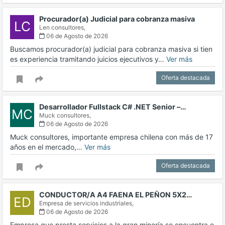
Procurador(a) Judicial para cobranza masiva
LC
Len consultores,
06 de Agosto de 2026
Buscamos procurador(a) judicial para cobranza masiva si tien
es experiencia tramitando juicios ejecutivos y…
Ver más
Oferta destacada
Desarrollador Fullstack C# .NET Senior –…
MC
Muck consultores,
06 de Agosto de 2026
Muck consultores, importante empresa chilena con más de 17
años en el mercado,…
Ver más
Oferta destacada
CONDUCTOR/A A4 FAENA EL PEÑON 5X2…
ED
Empresa de servicios industriales,
06 de Agosto de 2026
Empresa que presta servicios a la gran minería se encuentra e