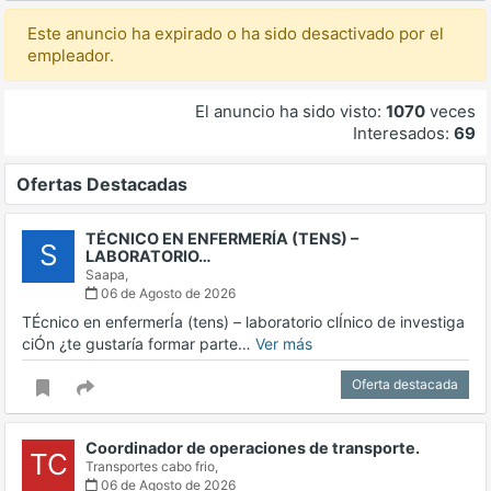
Este anuncio ha expirado o ha sido desactivado por el
empleador.
El anuncio ha sido visto:
1070
veces
Interesados:
69
Ofertas Destacadas
TÉCNICO EN ENFERMERÍA (TENS) –
S
LABORATORIO…
Saapa,
06 de Agosto de 2026
TÉcnico en enfermerÍa (tens) – laboratorio clÍnico de investiga
ciÓn ¿te gustaría formar parte…
Ver más
Oferta destacada
Coordinador de operaciones de transporte.
TC
Transportes cabo frio,
06 de Agosto de 2026