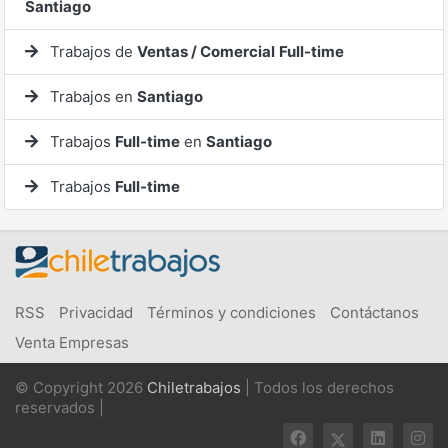
Santiago
Trabajos de
Ventas / Comercial
Full-time
Trabajos en
Santiago
Trabajos
Full-time
en
Santiago
Trabajos
Full-time
RSS
Privacidad
Términos y condiciones
Contáctanos
Venta Empresas
© Copyright 2026
Chiletrabajos
| Todos los derechos
reservados |