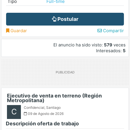
Tipo
Full-time
Postular
Guardar
Compartir
El anuncio ha sido visto:
579
veces
Interesados:
5
Ejecutivo de venta en terreno (Región
Metropolitana)
Confidencial
,
Santiago
C
09 de Agosto de 2026
Descripción oferta de trabajo