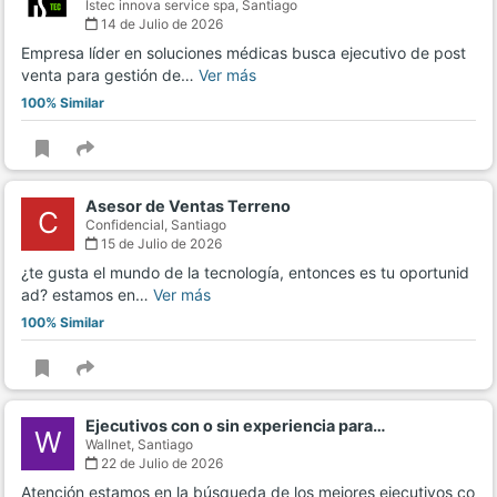
Istec innova service spa,
Santiago
14 de Julio de 2026
Empresa líder en soluciones médicas busca ejecutivo de post
venta para gestión de…
Ver más
100% Similar
Asesor de Ventas Terreno
C
Confidencial,
Santiago
15 de Julio de 2026
¿te gusta el mundo de la tecnología, entonces es tu oportunid
ad? estamos en…
Ver más
100% Similar
Ejecutivos con o sin experiencia para…
W
Wallnet,
Santiago
22 de Julio de 2026
Atención estamos en la búsqueda de los mejores ejecutivos co