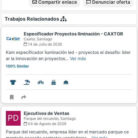
Compartir enlace
Denunciar oferta
Trabajos Relacionados
Especificador Proyectos Ilminación - CAXTOR
Caxtor,
Santiago
14 de Julio de 2026
Kam especificador iluminación led - proyectos el desafío: lider
ar la innovación en proyectos…
Ver más
100% Similar
Ejecutivos de Ventas
PD
Parque del recuerdo,
Santiago
04 de Agosto de 2026
Parque del recuerdo, empresa líder en el mercado parque ce
menterio necesita contratar vendedores…
Ver más