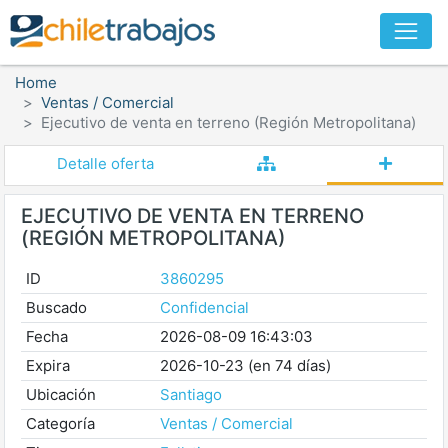
Home
Ventas / Comercial
Ejecutivo de venta en terreno (Región Metropolitana)
Detalle oferta
EJECUTIVO DE VENTA EN TERRENO
(REGIÓN METROPOLITANA)
ID
3860295
Buscado
Confidencial
Fecha
2026-08-09 16:43:03
Expira
2026-10-23 (en 74 días)
Ubicación
Santiago
Categoría
Ventas / Comercial