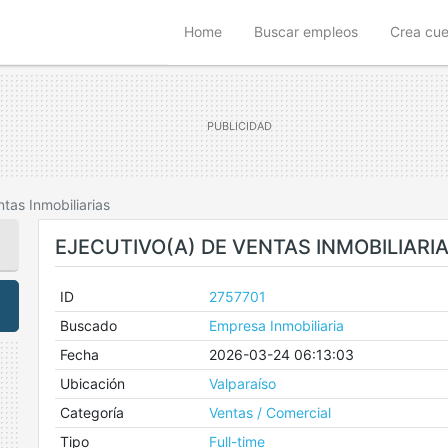
(current)
Home
Buscar empleos
Crea cu
ntas Inmobiliarias
EJECUTIVO(A) DE VENTAS INMOBILIARI
ID
2757701
Buscado
Empresa Inmobiliaria
Fecha
2026-03-24 06:13:03
Ubicación
Valparaíso
Categoría
Ventas / Comercial
Tipo
Full-time