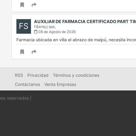
AUXILIAR DE FARMACIA CERTIFICADO PART T
FS
F&amp;j spa,
08 de Agosto de 2026
Farmacia ubicada en villa el abrazo de maipú, necesita inc
RSS
Privacidad
Términos y condiciones
Contáctanos
Venta Empresas
hos reservados |