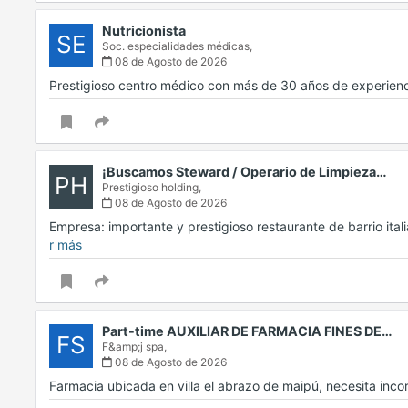
Nutricionista
SE
Soc. especialidades médicas,
08 de Agosto de 2026
Prestigioso centro médico con más de 30 años de experien
¡Buscamos Steward / Operario de Limpieza…
PH
Prestigioso holding,
08 de Agosto de 2026
Empresa: importante y prestigioso restaurante de barrio ita
r más
Part-time AUXILIAR DE FARMACIA FINES DE…
FS
F&amp;j spa,
08 de Agosto de 2026
Farmacia ubicada en villa el abrazo de maipú, necesita inc