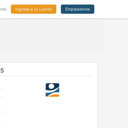
enta
Ingresa a tu cuenta
Empleadores
AS