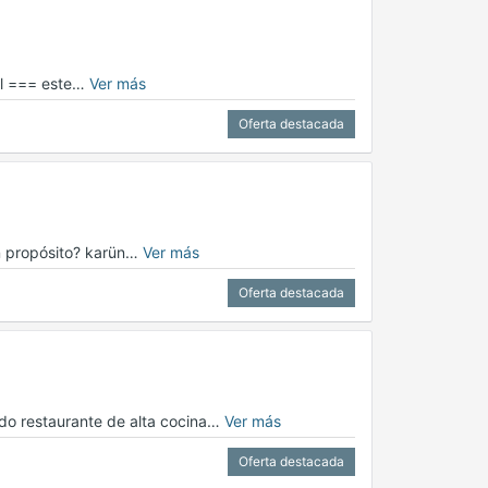
uel === este…
Ver más
Oferta destacada
on propósito? karün…
Ver más
Oferta destacada
ado restaurante de alta cocina…
Ver más
Oferta destacada