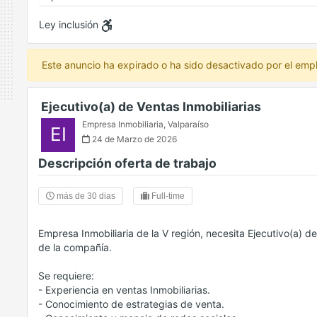
Ley inclusión
Este anuncio ha expirado o ha sido desactivado por el emp
Ejecutivo(a) de Ventas Inmobiliarias
Empresa Inmobiliaria
,
Valparaíso
EI
24 de Marzo de 2026
Descripción oferta de trabajo
más de 30 dias
Full-time
Empresa Inmobiliaria de la V región, necesita Ejecutivo(a) d
de la compañía.
Se requiere:
- Experiencia en ventas Inmobiliarias.
- Conocimiento de estrategias de venta.