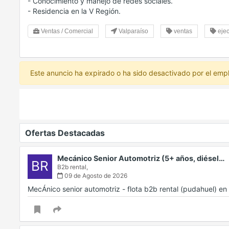
- Conocimiento y manejo de redes sociales.
- Residencia en la V Región.
Ventas / Comercial
Valparaíso
ventas
ejec
Este anuncio ha expirado o ha sido desactivado por el emp
Ofertas Destacadas
Mecánico Senior Automotriz (5+ años, diésel…
BR
B2b rental,
09 de Agosto de 2026
MecÁnico senior automotriz - flota b2b rental (pudahuel) 