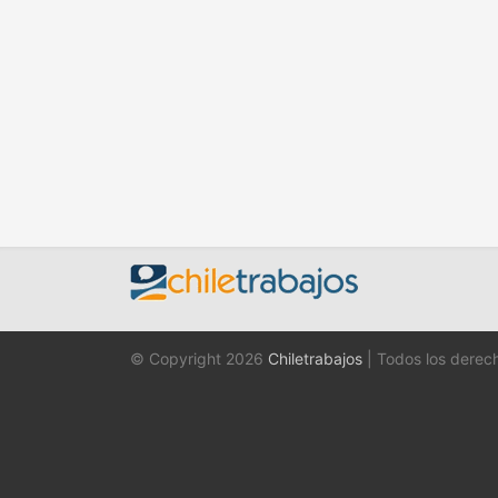
© Copyright 2026
Chiletrabajos
| Todos los derec