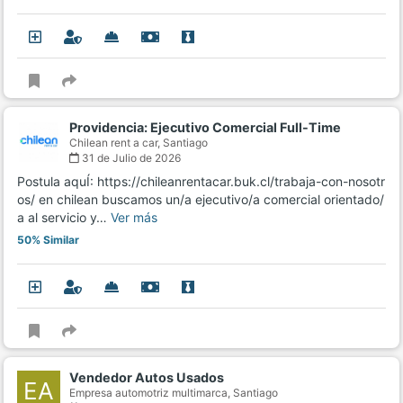
Providencia: Ejecutivo Comercial Full-Time
Chilean rent a car,
Santiago
31 de Julio de 2026
Postula aquÍ: https://chileanrentacar.buk.cl/trabaja-con-nosotr
os/ en chilean buscamos un/a ejecutivo/a comercial orientado/
a al servicio y…
Ver más
50% Similar
Vendedor Autos Usados
EA
Empresa automotriz multimarca,
Santiago