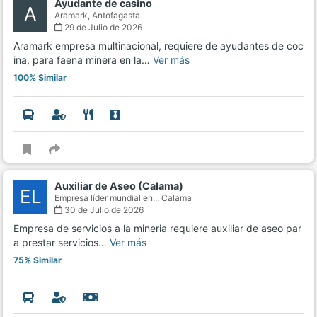
Ayudante de casino
A
Aramark,
Antofagasta
29 de Julio de 2026
Aramark empresa multinacional, requiere de ayudantes de coc
ina, para faena minera en la…
Ver más
100% Similar
Auxiliar de Aseo (Calama)
EL
Empresa líder mundial en..,
Calama
30 de Julio de 2026
Empresa de servicios a la mineria requiere auxiliar de aseo par
a prestar servicios…
Ver más
75% Similar