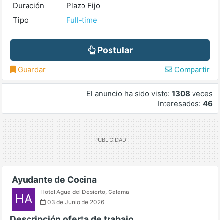
Duración
Plazo Fijo
Tipo
Full-time
Postular
Guardar
Compartir
El anuncio ha sido visto:
1308
veces
Interesados:
46
Ayudante de Cocina
Hotel Agua del Desierto
,
Calama
HA
03 de Junio de 2026
Descripción oferta de trabajo