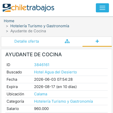
Home
Hotelería Turismo y Gastronomía
Ayudante de Cocina
Detalle oferta
AYUDANTE DE COCINA
ID
3846161
Buscado
Hotel Agua del Desierto
Fecha
2026-06-03 07:54:28
Expira
2026-08-17 (en 10 días)
Ubicación
Calama
Categoría
Hotelería Turismo y Gastronomía
Salario
960.000