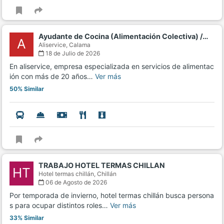
Ayudante de Cocina (Alimentación Colectiva) /…
A
Aliservice,
Calama
18 de Julio de 2026
En aliservice, empresa especializada en servicios de alimentac
ión con más de 20 años…
Ver más
50% Similar
TRABAJO HOTEL TERMAS CHILLAN
HT
Hotel termas chillán,
Chillán
06 de Agosto de 2026
Por temporada de invierno, hotel termas chillán busca persona
s para ocupar distintos roles…
Ver más
33% Similar