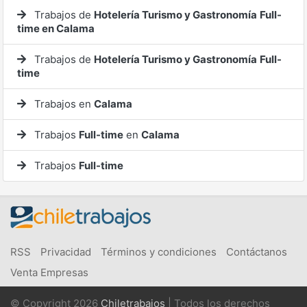
Trabajos de
Hotelería Turismo y Gastronomía
Full-
time en Calama
Trabajos de
Hotelería Turismo y Gastronomía
Full-
time
Trabajos en
Calama
Trabajos
Full-time
en
Calama
Trabajos
Full-time
RSS
Privacidad
Términos y condiciones
Contáctanos
Venta Empresas
© Copyright 2026
Chiletrabajos
| Todos los derechos