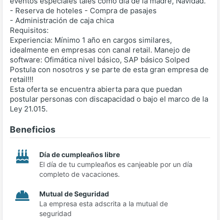
eventos especiales tales como día de la madre, Navidad.
- Reserva de hoteles - Compra de pasajes
- Administración de caja chica
Requisitos:
Experiencia: Mínimo 1 año en cargos similares,
idealmente en empresas con canal retail. Manejo de
software: Ofimática nivel básico, SAP básico Solped
Postula con nosotros y se parte de esta gran empresa de
retail!!!
Esta oferta se encuentra abierta para que puedan
postular personas con discapacidad o bajo el marco de la
Ley 21.015.
Beneficios
Día de cumpleaños libre
El día de tu cumpleaños es canjeable por un día
completo de vacaciones.
Mutual de Seguridad
La empresa esta adscrita a la mutual de
seguridad