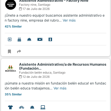
Asistente Administrativo - Factory Nine
Factory nine,
Santiago
17 de Julio de 2026
¡Únete a nuestro equipo! buscamos asistente administrativo e
n factory nine, empresa del rubro…
Ver más
42% Similar
Asistente Administrativo/a de Recursos Humanos
(Fundación…
Fundación belén educa,
Santiago
12 de Julio de 2026
¡súmate a nuestra misión en fundación belén educa! en fundac
ión belén educa trabajamos…
Ver más
35% Similar