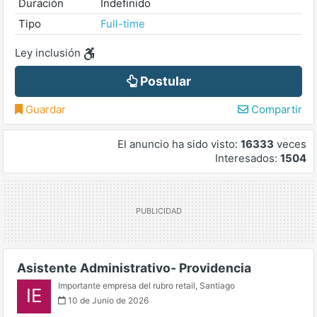
Duración
Indefinido
Tipo
Full-time
Ley inclusión
Postular
Guardar
Compartir
El anuncio ha sido visto:
16333
veces
Interesados:
1504
Asistente Administrativo- Providencia
Importante empresa del rubro retail
,
Santiago
IE
10 de Junio de 2026