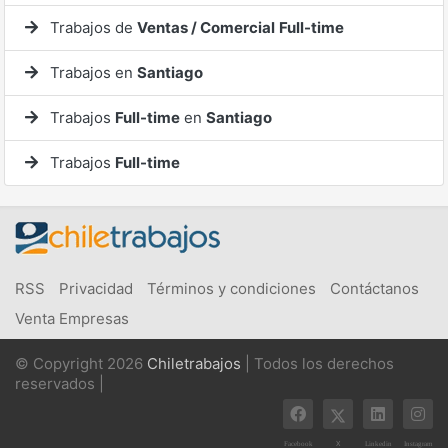
Trabajos de
Ventas / Comercial
Full-time
Trabajos en
Santiago
Trabajos
Full-time
en
Santiago
Trabajos
Full-time
RSS
Privacidad
Términos y condiciones
Contáctanos
Venta Empresas
© Copyright 2026
Chiletrabajos
| Todos los derechos
reservados |
X
Facebook
Linkedin
Instagram