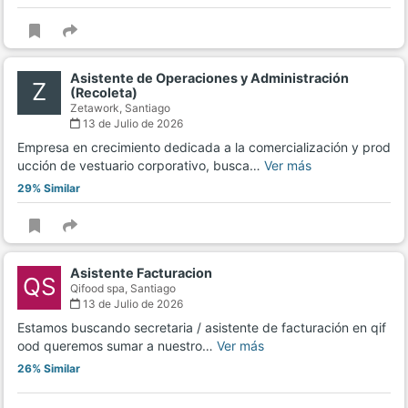
Asistente de Operaciones y Administración
Z
(Recoleta)
Zetawork,
Santiago
13 de Julio de 2026
Empresa en crecimiento dedicada a la comercialización y prod
ucción de vestuario corporativo, busca…
Ver más
29% Similar
Asistente Facturacion
QS
Qifood spa,
Santiago
13 de Julio de 2026
Estamos buscando secretaria / asistente de facturación en qif
ood queremos sumar a nuestro…
Ver más
26% Similar