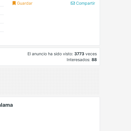
Guardar
Compartir
El anuncio ha sido visto:
3773
veces
Interesados:
88
alama