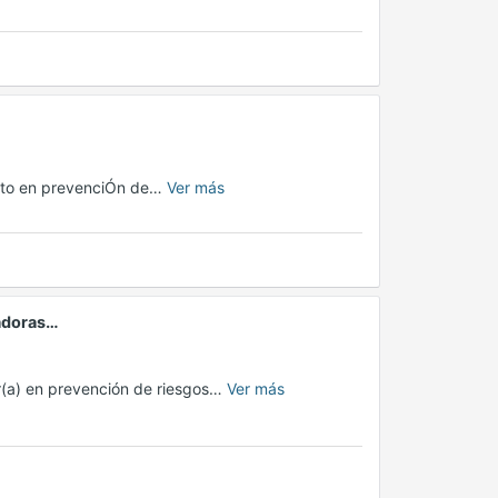
rto en prevenciÓn de…
Ver más
tadoras…
(a) en prevención de riesgos…
Ver más