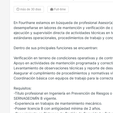
más de 30 dias
Full-time
En Fourthane estamos en búsqueda de profesional Asesor(a
desempeñarse en labores de mantención y verificación de con
ejecución y supervisión directa de actividades técnicas en 
estándares operacionales, procedimientos de trabajo y cond
Dentro de sus principales funciones se encuentran:
Verificación en terreno de condiciones operativas y de contr
Apoyo en actividades de mantención programada y correcti
Levantamiento de observaciones técnicas y reporte de desv
Asegurar el cumplimiento de procedimientos y normativas v
Coordinación básica con equipos de trabajo para la correcta
Requisitos:
-Título profesional en Ingeniería en Prevención de Riesgos o 
SERNAGEOMÍN B vigente.
-Experiencia en trabajos de mantenimiento mecánico.
-Poseer licencia B con antigüedad mínima de 2 años.