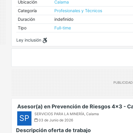
Ubicación
Calama
Categoría
Profesionales y Técnicos
Duración
indefinido
Tipo
Full-time
Ley inclusión
Asesor(a) en Prevención de Riesgos 4x3 - C
SERVICIOS PARA LA MINERÍA
,
Calama
SP
03 de Junio de 2026
Descripción oferta de trabajo