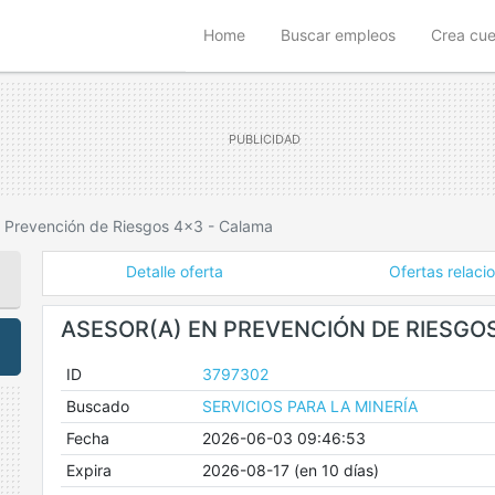
(current)
Home
Buscar empleos
Crea cu
n Prevención de Riesgos 4x3 - Calama
Detalle oferta
Ofertas relaci
ASESOR(A) EN PREVENCIÓN DE RIESGO
ID
3797302
Buscado
SERVICIOS PARA LA MINERÍA
Fecha
2026-06-03 09:46:53
Expira
2026-08-17 (en 10 días)