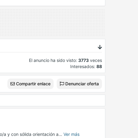
El anuncio ha sido visto:
3773
veces
Interesados:
88
Compartir enlace
Denunciar oferta
/a y con sólida orientación a…
Ver más