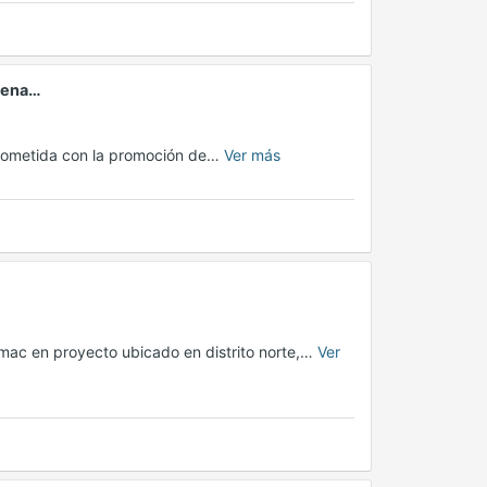
aena…
rometida con la promoción de…
Ver más
ac en proyecto ubicado en distrito norte,…
Ver