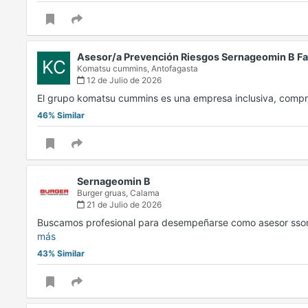
Asesor/a Prevención Riesgos Sernageomin B F
KC
Komatsu cummins,
Antofagasta
12 de Julio de 2026
El grupo komatsu cummins es una empresa inclusiva, comp
46% Similar
Sernageomin B
Burger gruas,
Calama
21 de Julio de 2026
Buscamos profesional para desempeñarse como asesor ssom
más
43% Similar