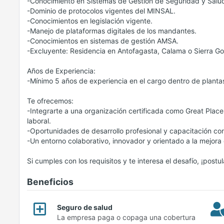
-Conocimiento en Sistemas de Gestión de Seguridad y Salud
-Dominio de protocolos vigentes del MINSAL.
-Conocimientos en legislación vigente.
-Manejo de plataformas digitales de los mandantes.
-Conocimientos en sistemas de gestión AMSA.
-Excluyente: Residencia en Antofagasta, Calama o Sierra Go
Años de Experiencia:
-Mínimo 5 años de experiencia en el cargo dentro de planta
Te ofrecemos:
-Integrarte a una organización certificada como Great Place
laboral.
-Oportunidades de desarrollo profesional y capacitación con
-Un entorno colaborativo, innovador y orientado a la mejora 
Si cumples con los requisitos y te interesa el desafío, ¡postu
Beneficios
Seguro de salud
La empresa paga o copaga una cobertura