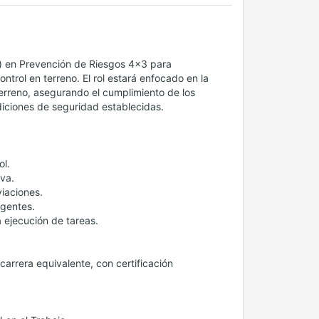
) en Prevención de Riesgos 4x3 para
trol en terreno. El rol estará enfocado en la
terreno, asegurando el cumplimiento de los
iciones de seguridad establecidas.
ol.
va.
iaciones.
igentes.
 ejecución de tareas.
carrera equivalente, con certificación