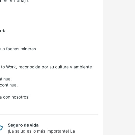
 en el Trabajo.
rda.
s o faenas mineras.
 to Work, reconocida por su cultura y ambiente
tinua.
continua.
la con nosotros!
Seguro de vida
¡La salud es lo más importante! La