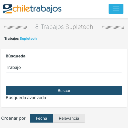
8 Trabajos
Supletech
Trabajos
Supletech
Búsqueda
Trabajo
Buscar
Búsqueda avanzada
Ordenar por
Relevancia
Fecha