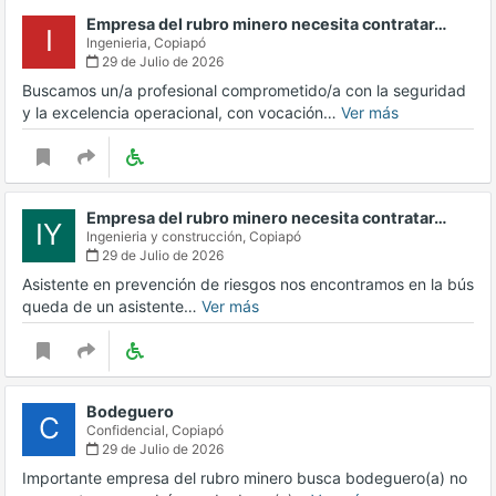
Empresa del rubro minero necesita contratar…
I
Ingenieria,
Copiapó
29 de Julio de 2026
Buscamos un/a profesional comprometido/a con la seguridad
y la excelencia operacional, con vocación…
Ver más
Empresa del rubro minero necesita contratar…
IY
Ingenieria y construcción,
Copiapó
29 de Julio de 2026
Asistente en prevención de riesgos nos encontramos en la bús
queda de un asistente…
Ver más
Bodeguero
C
Confidencial,
Copiapó
29 de Julio de 2026
Importante empresa del rubro minero busca bodeguero(a) no