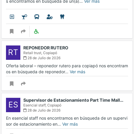
s encontramos en búsqueda de un(a)…
Ver más
REPONEDOR RUTERO
RT
Retail trust,
Copiapó
28 de Julio de 2026
Oferta laboral – reponedor rutero para copiapó nos encontram
os en búsqueda de reponedor…
Ver más
Supervisor de Estacionamiento Part Time Mall…
ES
Esencial staff,
Copiapó
28 de Julio de 2026
En esencial staff nos encontramos en búsqueda de un supervi
sor de estacionamiento en…
Ver más