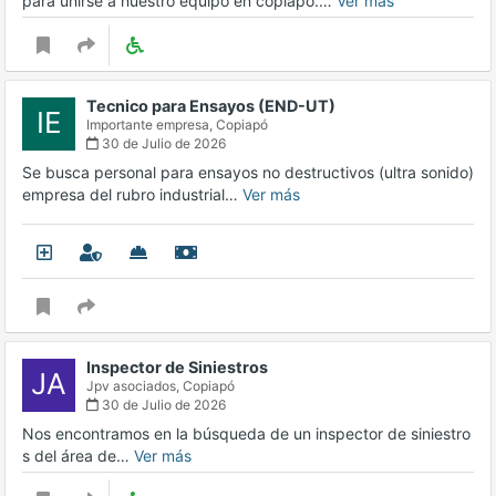
para unirse a nuestro equipo en copiapó.…
Ver más
Tecnico para Ensayos (END-UT)
IE
Importante empresa,
Copiapó
30 de Julio de 2026
Se busca personal para ensayos no destructivos (ultra sonido)
empresa del rubro industrial…
Ver más
Inspector de Siniestros
JA
Jpv asociados,
Copiapó
30 de Julio de 2026
Nos encontramos en la búsqueda de un inspector de siniestro
s del área de…
Ver más