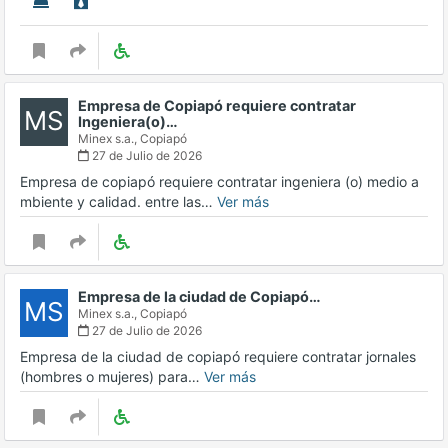
Empresa de Copiapó requiere contratar
MS
Ingeniera(o)…
Minex s.a.,
Copiapó
27 de Julio de 2026
Empresa de copiapó requiere contratar ingeniera (o) medio a
mbiente y calidad. entre las…
Ver más
Empresa de la ciudad de Copiapó…
MS
Minex s.a.,
Copiapó
27 de Julio de 2026
Empresa de la ciudad de copiapó requiere contratar jornales
(hombres o mujeres) para…
Ver más