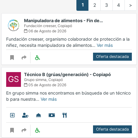
1
2
3
4
>
Manipuladora de alimentos - Fin de…
Fundación creeser,
Copiapó
06 de Agosto de 2026
Fundación creeser, organismo colaborador de protección a la
niñez, necesita manipuladora de alimentos…
Ver más
Oferta destacada
Técnico B (grúas/generación) - Copiapó
GS
Grupo simma,
Copiapó
05 de Agosto de 2026
En grupo simma nos encontramos en búsqueda de un técnico
b para nuestra…
Ver más
Oferta destacada