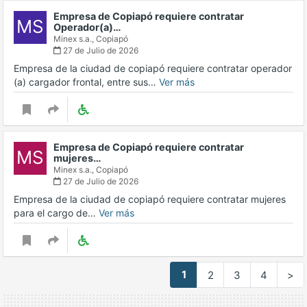
Empresa de Copiapó requiere contratar
MS
Operador(a)…
Minex s.a.,
Copiapó
27 de Julio de 2026
Empresa de la ciudad de copiapó requiere contratar operador
(a) cargador frontal, entre sus…
Ver más
Empresa de Copiapó requiere contratar
MS
mujeres…
Minex s.a.,
Copiapó
27 de Julio de 2026
Empresa de la ciudad de copiapó requiere contratar mujeres
para el cargo de…
Ver más
1
2
3
4
>