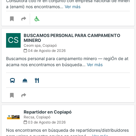
Consultora cdo hr en conjunto con empresa nacional de minerí
a (enami) nos encontramos…
Ver más
BUSCAMOS PERSONAL PARA CAMPAMENTO
CS
MINERO
Ceom spa,
Copiapó
04 de Agosto de 2026
Buscamos personal para campamento minero — regiÓn de at
acama nos encontramos en búsqueda…
Ver más
Repartidor en Copiapó
Recsa,
Copiapó
03 de Agosto de 2026
Nos encontramos en búsqueda de repartidores/distribuidores