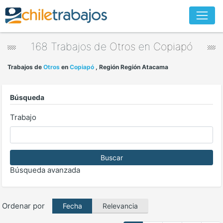
168 Trabajos de
Otros
en
Copiapó
Trabajos de
Otros
en
Copiapó
, Región Región Atacama
Búsqueda
Trabajo
Buscar
Búsqueda avanzada
Ordenar por
Relevancia
Fecha