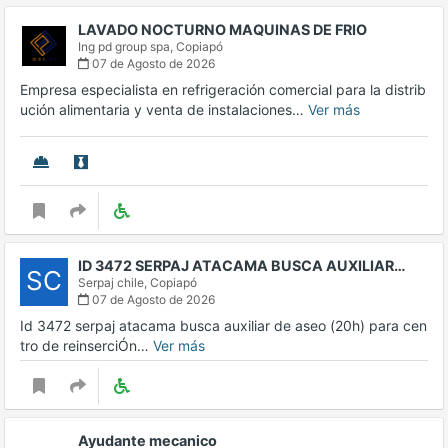
LAVADO NOCTURNO MAQUINAS DE FRIO
Ing pd group spa,
Copiapó
07 de Agosto de 2026
Empresa especialista en refrigeración comercial para la distrib
ución alimentaria y venta de instalaciones…
Ver más
ID 3472 SERPAJ ATACAMA BUSCA AUXILIAR…
SC
Serpaj chile,
Copiapó
07 de Agosto de 2026
Id 3472 serpaj atacama busca auxiliar de aseo (20h) para cen
tro de reinserciÓn…
Ver más
Ayudante mecanico