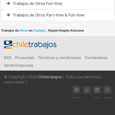
Trabajos de Otros Full-time
Trabajos de Otros Part-time & Full-time
Trabajos de
Otros
en
Copiapó
, Región Región Atacama
RSS
Privacidad
Términos y condiciones
Contáctanos
Venta Empresas
© Copyright 2026
Chiletrabajos
| Todos los derechos
reservados |
X
Facebook
Linkedin
Instagram