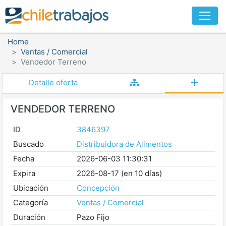
Home
Ventas / Comercial
Vendedor Terreno
Detalle oferta
VENDEDOR TERRENO
ID
3846397
Buscado
Distribuidora de Alimentos
Fecha
2026-06-03 11:30:31
Expira
2026-08-17 (en 10 días)
Ubicación
Concepción
Categoría
Ventas / Comercial
Duración
Pazo Fijo