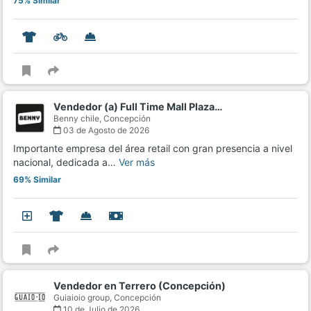
75% Similar
Vendedor (a) Full Time Mall Plaza…
Benny chile,
Concepción
03 de Agosto de 2026
Importante empresa del área retail con gran presencia a nivel
nacional, dedicada a…
Ver más
69% Similar
Vendedor en Terrero (Concepción)
Guiaioio group,
Concepción
10 de Julio de 2026