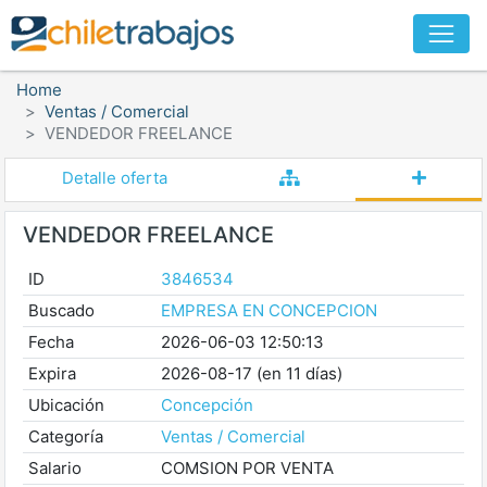
Home
Ventas / Comercial
VENDEDOR FREELANCE
Detalle oferta
VENDEDOR FREELANCE
ID
3846534
Buscado
EMPRESA EN CONCEPCION
Fecha
2026-06-03 12:50:13
Expira
2026-08-17 (en 11 días)
Ubicación
Concepción
Categoría
Ventas / Comercial
Salario
COMSION POR VENTA