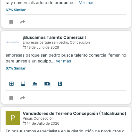
ra y comercializadora de productos…
Ver más
67% Similar
¡Buscamos Talento Comercial!
Empresas parque san pedro,
Concepción
18 de Julio de 2026
empresas parque san pedro busca talento comercial femenino
para unirse a un equipo…
Ver más
67% Similar
Vendedores de Terreno Concepción (Talcahuano)
P
Prisur,
Concepción
14 de Julio de 2026
En prisur somos especialista en la distribución de productos d