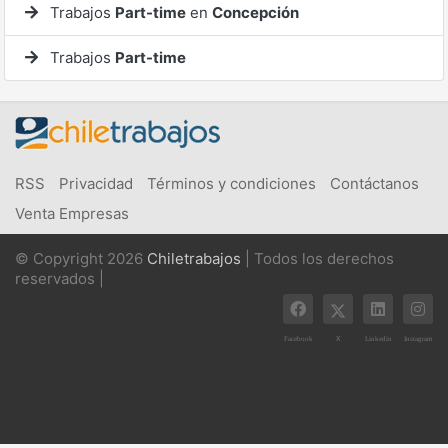
Trabajos
Part-time
en
Concepción
Trabajos
Part-time
RSS
Privacidad
Términos y condiciones
Contáctanos
Venta Empresas
© Copyright 2026
Chiletrabajos
| Todos los derechos
reservados |
X
Facebook
Linkedin
Instagram