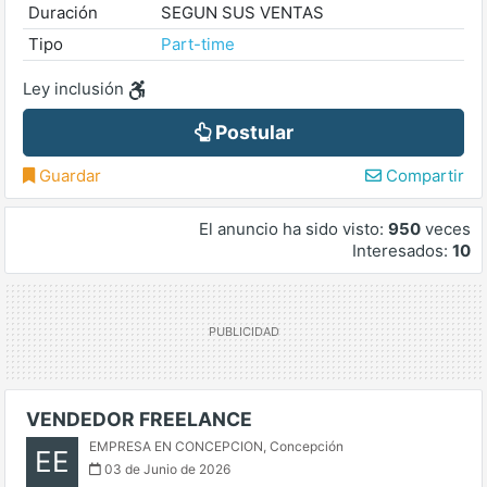
Duración
SEGUN SUS VENTAS
Tipo
Part-time
Ley inclusión
Postular
Guardar
Compartir
El anuncio ha sido visto:
950
veces
Interesados:
10
VENDEDOR FREELANCE
EMPRESA EN CONCEPCION
,
Concepción
EE
03 de Junio de 2026