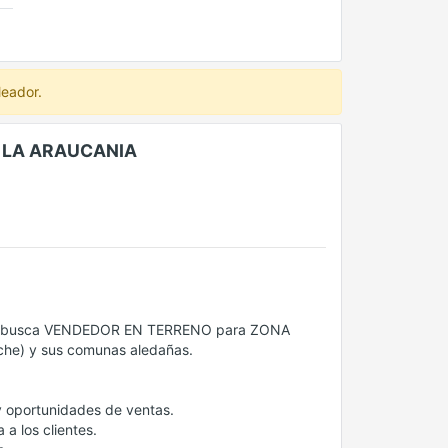
leador.
 LA ARAUCANIA
agos, busca VENDEDOR EN TERRENO para ZONA
he) y sus comunas aledañas.
y oportunidades de ventas.
a los clientes.