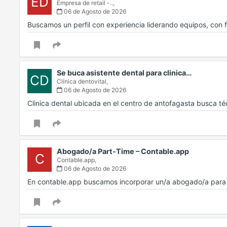
ED
Empresa de retail -..,
06 de Agosto de 2026
Buscamos un perfil con experiencia liderando equipos, con f
Se buca asistente dental para clinica…
CD
Clínica dentovital,
06 de Agosto de 2026
Clinica dental ubicada en el centro de antofagasta busca t
Abogado/a Part-Time – Contable.app
C
Contable.app,
06 de Agosto de 2026
En contable.app buscamos incorporar un/a abogado/a para d