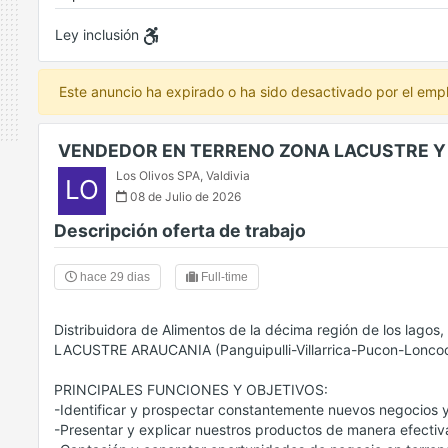
Ley inclusión
Este anuncio ha expirado o ha sido desactivado por el emp
VENDEDOR EN TERRENO ZONA LACUSTRE Y
Los Olivos SPA
,
Valdivia
LO
08 de Julio de 2026
Descripción oferta de trabajo
hace 29 dias
Full-time
Distribuidora de Alimentos de la décima región de los l
LACUSTRE ARAUCANIA (Panguipulli-Villarrica-Pucon-Loncoc
PRINCIPALES FUNCIONES Y OBJETIVOS:
-Identificar y prospectar constantemente nuevos negocios 
-Presentar y explicar nuestros productos de manera efectiva 