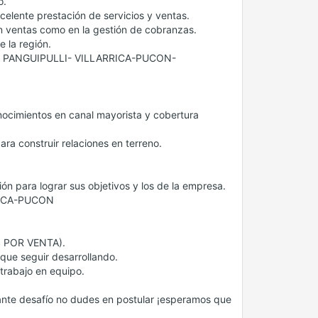
o.
xcelente prestación de servicios y ventas.
en ventas como en la gestión de cobranzas.
 la región.
TRE PANGUIPULLI- VILLARRICA-PUCON-
nocimientos en canal mayorista y cobertura
a construir relaciones en terreno.
n para lograr sus objetivos y los de la empresa.
RICA-PUCON
 POR VENTA).
que seguir desarrollando.
trabajo en equipo.
nante desafío no dudes en postular ¡esperamos que