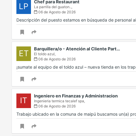
Chef para Restaurant
LP
La parrilla del guaton..,
06 de Agosto de 2026
Descripción del puesto estamos en búsqueda de personal a
Barquillera/o - Atención al Cliente Part…
ET
El toldo azul,
06 de Agosto de 2026
¡sumate al equipo de el toldo azul – nueva tienda en los tr
Ingeniero en Finanzas y Administracion
IT
Ingenieria termica tecalef spa,
06 de Agosto de 2026
Trabajo ubicado en la comuna de maipú buscamos un(a) prof