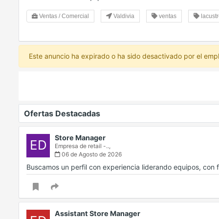
Ventas / Comercial
Valdivia
ventas
lacust
Este anuncio ha expirado o ha sido desactivado por el emp
Ofertas Destacadas
Store Manager
ED
Empresa de retail -..,
06 de Agosto de 2026
Buscamos un perfil con experiencia liderando equipos, con f
Assistant Store Manager