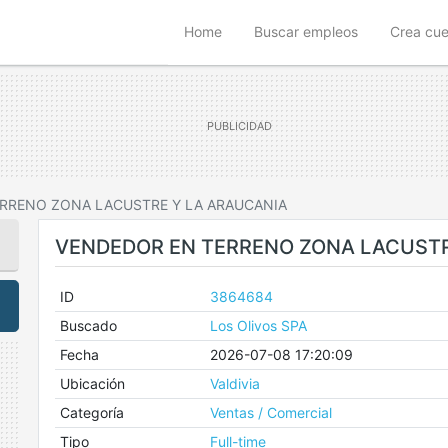
(current)
Home
Buscar empleos
Crea cu
RRENO ZONA LACUSTRE Y LA ARAUCANIA
VENDEDOR EN TERRENO ZONA LACUSTR
ID
3864684
Buscado
Los Olivos SPA
Fecha
2026-07-08 17:20:09
Ubicación
Valdivia
Categoría
Ventas / Comercial
Tipo
Full-time