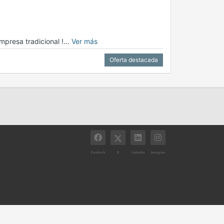
mpresa tradicional !…
Ver más
Oferta destacada
X
Facebook
Linkedin
Instagram