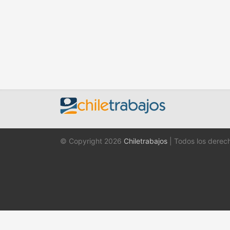
© Copyright 2026
Chiletrabajos
| Todos los derec