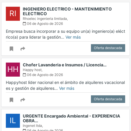
INGENIERO ELECTRICO - MANTENIMIENTO
RI
ELECTRICO
Rhoelec ingenieria limitada,
06 de Agosto de 2026
Empresa busca incorporar a su equipo un(a) ingeniero(a) eléct
rico(a) para liderar la gestión…
Ver más
Oferta destacada
Chofer Lavanderia e Insumos / Licencia…
HH
Happy host,
06 de Agosto de 2026
Happyhost líder nacional en el ámbito de alquileres vacacional
es y gestión de alquileres…
Ver más
Oferta destacada
URGENTE Encargado Ambiental - EXPERIENCIA
IL
OBRA…
Ingenet ltda,
06 de Agosto de 2026