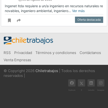
Ingenet ltda requiere a un/a ingeniero en recursos naturales re
novables, ingeniero ambiental, ingeniero…
Ver más
Oferta destacada
RSS
Privacidad
Términos y condiciones
Contáctanos
Venta Empresas
© Copyright 2026
Chiletrabajos
| Todos los derechos
reservados |
X
Facebook
Linkedin
Instagram