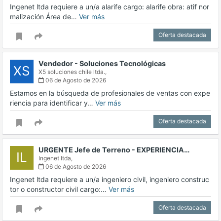
Ingenet ltda requiere a un/a alarife cargo: alarife obra: atif nor
malización Área de…
Ver más
Oferta destacada
Vendedor - Soluciones Tecnológicas
XS
X5 soluciones chile ltda.,
06 de Agosto de 2026
Estamos en la búsqueda de profesionales de ventas con expe
riencia para identificar y…
Ver más
Oferta destacada
URGENTE Jefe de Terreno - EXPERIENCIA…
IL
Ingenet ltda,
06 de Agosto de 2026
Ingenet ltda requiere a un/a ingeniero civil, ingeniero construc
tor o constructor civil cargo:…
Ver más
Oferta destacada