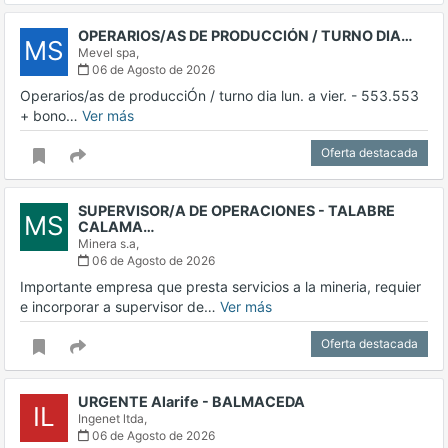
OPERARIOS/AS DE PRODUCCIÓN / TURNO DIA…
MS
Mevel spa,
06 de Agosto de 2026
Operarios/as de producciÓn / turno dia lun. a vier. - 553.553
+ bono…
Ver más
Oferta destacada
SUPERVISOR/A DE OPERACIONES - TALABRE
MS
CALAMA…
Minera s.a,
06 de Agosto de 2026
Importante empresa que presta servicios a la mineria, requier
e incorporar a supervisor de…
Ver más
Oferta destacada
URGENTE Alarife - BALMACEDA
IL
Ingenet ltda,
06 de Agosto de 2026