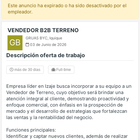
Este anuncio ha expirado o ha sido desactivado por el
empleador.
VENDEDOR B2B TERRENO
GRUAS BYC
,
Iquique
GB
03 de Junio de 2026
Descripción oferta de trabajo
más de 30 dias
Full-time
Empresa líder en Izaje busca incorporar a su equipo a un
Vendedor de Terreno, cuyo objetivo será brindar una
atención integral al cliente, demostrando proactividad y
enfoque comercial, con énfasis en la prospección de
mercado y el desarrollo de estrategias que fortalezcan
las ventas y la rentabilidad del negocio.
Funciones principales:
Identificar y captar nuevos clientes, además de realizar