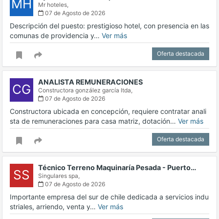
MH
Mr hoteles,
07 de Agosto de 2026
Descripción del puesto: prestigioso hotel, con presencia en las
comunas de providencia y…
Ver más
Oferta destacada
ANALISTA REMUNERACIONES
CG
Constructora gonzález garcía ltda,
07 de Agosto de 2026
Constructora ubicada en concepción, requiere contratar anali
sta de remuneraciones para casa matriz, dotación…
Ver más
Oferta destacada
Técnico Terreno Maquinaría Pesada - Puerto…
SS
Singulares spa,
07 de Agosto de 2026
Importante empresa del sur de chile dedicada a servicios indu
striales, arriendo, venta y…
Ver más