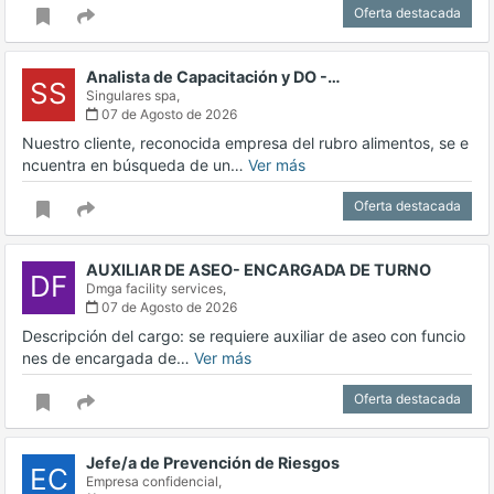
Oferta destacada
Analista de Capacitación y DO -…
SS
Singulares spa,
07 de Agosto de 2026
Nuestro cliente, reconocida empresa del rubro alimentos, se e
ncuentra en búsqueda de un…
Ver más
Oferta destacada
AUXILIAR DE ASEO- ENCARGADA DE TURNO
DF
Dmga facility services,
07 de Agosto de 2026
Descripción del cargo: se requiere auxiliar de aseo con funcio
nes de encargada de…
Ver más
Oferta destacada
Jefe/a de Prevención de Riesgos
EC
Empresa confidencial,