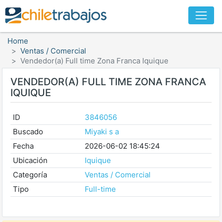
Home
Ventas / Comercial
Vendedor(a) Full time Zona Franca Iquique
VENDEDOR(A) FULL TIME ZONA FRANCA
IQUIQUE
ID
3846056
Buscado
Miyaki s a
Fecha
2026-06-02 18:45:24
Ubicación
Iquique
Categoría
Ventas / Comercial
Tipo
Full-time