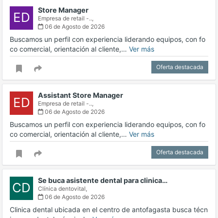
Store Manager
ED
Empresa de retail -..,
06 de Agosto de 2026
Buscamos un perfil con experiencia liderando equipos, con fo
co comercial, orientación al cliente,…
Ver más
Oferta destacada
Assistant Store Manager
ED
Empresa de retail -..,
06 de Agosto de 2026
Buscamos un perfil con experiencia liderando equipos, con fo
co comercial, orientación al cliente,…
Ver más
Oferta destacada
Se buca asistente dental para clinica…
CD
Clínica dentovital,
06 de Agosto de 2026
Clinica dental ubicada en el centro de antofagasta busca técn