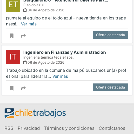
ET
El toldo azul,
06 de Agosto de 2026
¡sumate al equipo de el toldo azul – nueva tienda en los trape
nses!…
Ver más
Oferta destacada
Ingeniero en Finanzas y Administracion
IT
Ingenieria termica tecalef spa,
06 de Agosto de 2026
Trabajo ubicado en la comuna de maipú buscamos un(a) prof
esional para liderar la…
Ver más
Oferta destacada
RSS
Privacidad
Términos y condiciones
Contáctanos