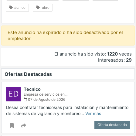
técnico
rubro
Este anuncio ha expirado o ha sido desactivado por el
empleador.
El anuncio ha sido visto:
1220
veces
Interesados:
29
Ofertas Destacadas
Tecnico
ED
Empresa de servicios en..,
07 de Agosto de 2026
Desea contratar técnicos/as para instalación y mantenimiento
de sistemas de vigilancia y monitoreo…
Ver más
Oferta destacada