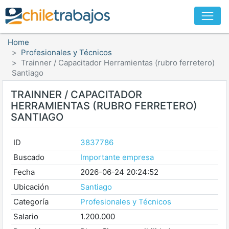
Home
Profesionales y Técnicos
Trainner / Capacitador Herramientas (rubro ferretero)
Santiago
TRAINNER / CAPACITADOR
HERRAMIENTAS (RUBRO FERRETERO)
SANTIAGO
ID
3837786
Buscado
Importante empresa
Fecha
2026-06-24 20:24:52
Ubicación
Santiago
Categoría
Profesionales y Técnicos
Salario
1.200.000