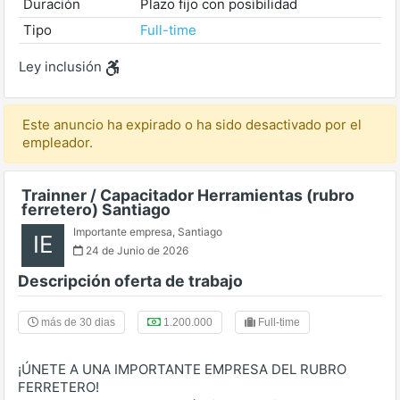
Duración
Plazo fijo con posibilidad
Tipo
Full-time
Ley inclusión
Este anuncio ha expirado o ha sido desactivado por el
empleador.
Trainner / Capacitador Herramientas (rubro
ferretero) Santiago
Importante empresa
,
Santiago
IE
24 de Junio de 2026
Descripción oferta de trabajo
más de 30 dias
1.200.000
Full-time
¡ÚNETE A UNA IMPORTANTE EMPRESA DEL RUBRO
FERRETERO!