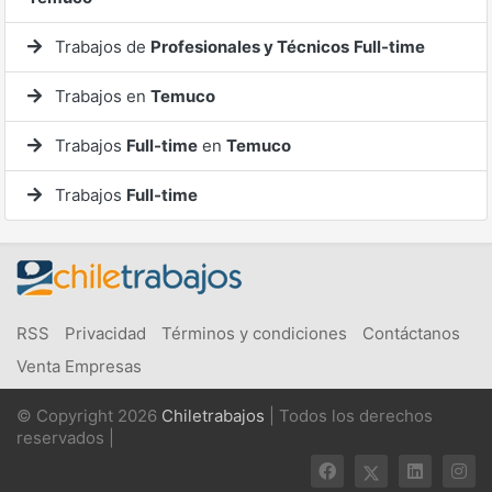
Trabajos de
Profesionales y Técnicos
Full-time
Trabajos en
Temuco
Trabajos
Full-time
en
Temuco
Trabajos
Full-time
RSS
Privacidad
Términos y condiciones
Contáctanos
Venta Empresas
© Copyright 2026
Chiletrabajos
| Todos los derechos
reservados |