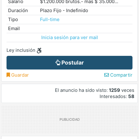
Salario
$1.200.000 brutos.- mas $ 35.000...
Duración
Plazo Fijo - Indefinido
Tipo
Full-time
Email
Inicia sesión para ver mail
Ley inclusión
Postular
Guardar
Compartir
El anuncio ha sido visto:
1259
veces
Interesados:
58