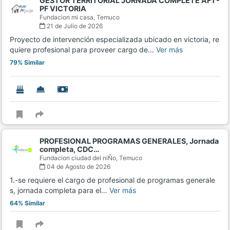
GESTOR TERRITORIAL JORNADA COMPLETE AFT-
PF VICTORIA
Fundacion mi casa,
Temuco
21 de Julio de 2026
Proyecto de intervención especializada ubicado en victoria, re
quiere profesional para proveer cargo de…
Ver más
79% Similar
PROFESIONAL PROGRAMAS GENERALES, Jornada
completa, CDC…
Fundacion ciudad del niÑo,
Temuco
04 de Agosto de 2026
1.-se requiere el cargo de profesional de programas generale
s, jornada completa para el…
Ver más
64% Similar