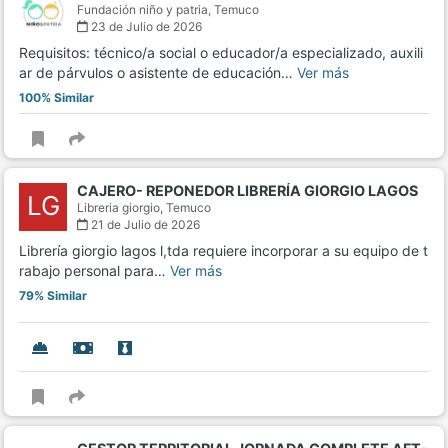
Fundación niño y patria,
Temuco
23 de Julio de 2026
Requisitos: técnico/a social o educador/a especializado, auxili
ar de párvulos o asistente de educación…
Ver más
100% Similar
CAJERO- REPONEDOR LIBRERÍA GIORGIO LAGOS
LG
Libreria giorgio,
Temuco
21 de Julio de 2026
Librería giorgio lagos l,tda requiere incorporar a su equipo de t
rabajo personal para…
Ver más
79% Similar