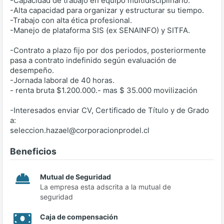
-Capacidad de trabajo en equipo multidisciplinario.
-Alta capacidad para organizar y estructurar su tiempo.
-Trabajo con alta ética profesional.
-Manejo de plataforma SIS (ex SENAINFO) y SITFA.
-Contrato a plazo fijo por dos periodos, posteriormente
pasa a contrato indefinido según evaluación de
desempeño.
-Jornada laboral de 40 horas.
- renta bruta $1.200.000.- mas $ 35.000 movilización
-Interesados enviar CV, Certificado de Título y de Grado
a:
seleccion.hazael@corporacionprodel.cl
Beneficios
Mutual de Seguridad
La empresa esta adscrita a la mutual de
seguridad
Caja de compensación