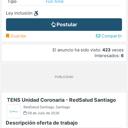
Tipo
Full-time
Ley inclusión
Postular
Guardar
Compartir
El anuncio ha sido visto:
423
veces
Interesados:
6
TENS Unidad Coronaria - RedSalud Santiago
RedSalud Santiago
,
Santiago
08 de Julio de 2026
Descripción oferta de trabajo