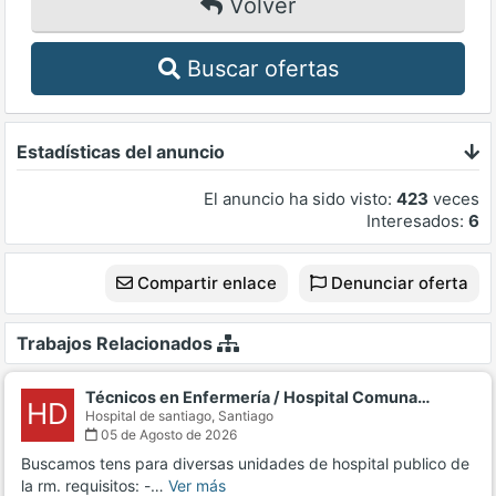
Volver
Buscar ofertas
Estadísticas del anuncio
El anuncio ha sido visto:
423
veces
Interesados:
6
Compartir enlace
Denunciar oferta
Trabajos Relacionados
Técnicos en Enfermería / Hospital Comuna…
HD
Hospital de santiago,
Santiago
05 de Agosto de 2026
Buscamos tens para diversas unidades de hospital publico de
la rm. requisitos: -…
Ver más