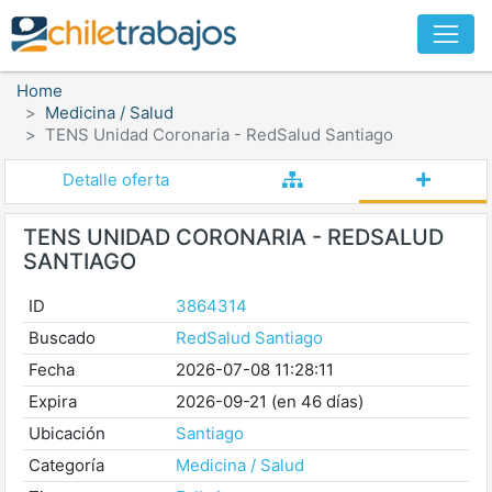
Home
Medicina / Salud
TENS Unidad Coronaria - RedSalud Santiago
Detalle oferta
TENS UNIDAD CORONARIA - REDSALUD
SANTIAGO
ID
3864314
Buscado
RedSalud Santiago
Fecha
2026-07-08 11:28:11
Expira
2026-09-21 (en 46 días)
Ubicación
Santiago
Categoría
Medicina / Salud