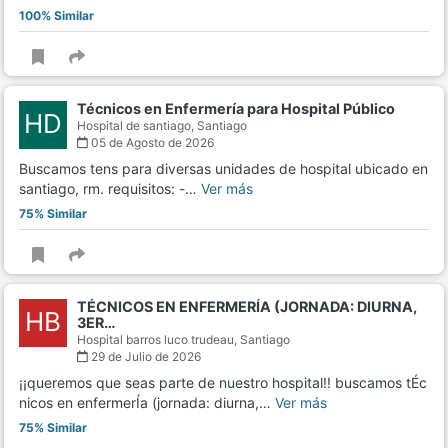
100% Similar
Técnicos en Enfermería para Hospital Público
HD
Hospital de santiago,
Santiago
05 de Agosto de 2026
Buscamos tens para diversas unidades de hospital ubicado en
santiago, rm. requisitos: -…
Ver más
75% Similar
TÉCNICOS EN ENFERMERÍA (JORNADA: DIURNA,
HB
3ER…
Hospital barros luco trudeau,
Santiago
29 de Julio de 2026
¡¡queremos que seas parte de nuestro hospital!! buscamos tÉc
nicos en enfermerÍa (jornada: diurna,…
Ver más
75% Similar