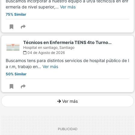
Buscamos incorporar a nuestro equipo a un/a técnico/a en enf
ermería de nivel superior,…
Ver más
75% Similar
Técnicos en Enfermería TENS 4to Turno…
Hospital en santiago,
Santiago
04 de Agosto de 2026
Buscamos tens para distintos servicios de hospital público de l
a r.m, trabajo en…
Ver más
50% Similar
Ver más
Ver mucho más