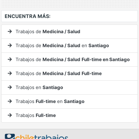
ENCUENTRA MÁS:
Trabajos de
Medicina / Salud
Trabajos de
Medicina / Salud
en
Santiago
Trabajos de
Medicina / Salud
Full-time en Santiago
Trabajos de
Medicina / Salud
Full-time
Trabajos en
Santiago
Trabajos
Full-time
en
Santiago
Trabajos
Full-time