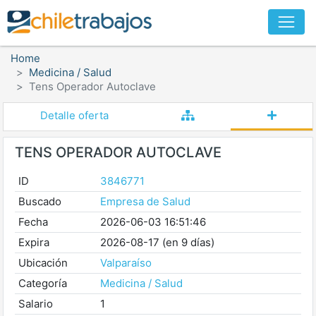
Home
Medicina / Salud
Tens Operador Autoclave
Detalle oferta
TENS OPERADOR AUTOCLAVE
ID
3846771
Buscado
Empresa de Salud
Fecha
2026-06-03 16:51:46
Expira
2026-08-17 (en 9 días)
Ubicación
Valparaíso
Categoría
Medicina / Salud
Salario
1