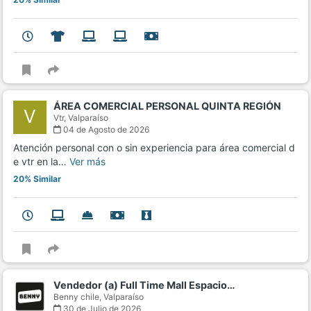
ÁREA COMERCIAL PERSONAL QUINTA REGIÓN
V
Vtr,
Valparaíso
04 de Agosto de 2026
Atención personal con o sin experiencia para área comercial d
e vtr en la…
Ver más
20% Similar
Vendedor (a) Full Time Mall Espacio…
Benny chile,
Valparaíso
30 de Julio de 2026