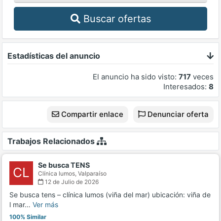
Buscar ofertas
Estadísticas del anuncio
El anuncio ha sido visto:
717
veces
Interesados:
8
Compartir enlace
Denunciar oferta
Trabajos Relacionados
Se busca TENS
CL
Clínica lumos,
Valparaíso
12 de Julio de 2026
Se busca tens – clínica lumos (viña del mar) ubicación: viña de
l mar…
Ver más
100% Similar