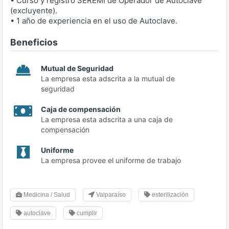
• Curso y registro SEREMI de Operador de Autoclave
(excluyente).
• 1 año de experiencia en el uso de Autoclave.
Beneficios
Mutual de Seguridad
La empresa esta adscrita a la mutual de
seguridad
Caja de compensación
La empresa esta adscrita a una caja de
compensación
Uniforme
La empresa provee el uniforme de trabajo
Medicina / Salud
Valparaíso
esterilización
autoclave
cumplir