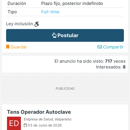
Duración
Plazo fijo, posterior indefinido
Tipo
Full-time
Ley inclusión
Postular
Guardar
Compartir
El anuncio ha sido visto:
717
veces
Interesados:
8
Tens Operador Autoclave
Empresa de Salud
,
Valparaíso
ED
03 de Junio de 2026