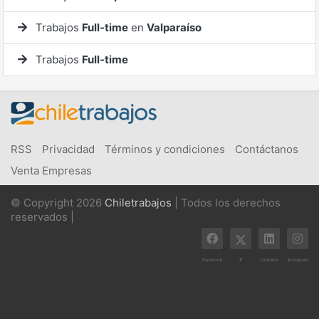
Trabajos
Full-time
en
Valparaíso
Trabajos
Full-time
RSS
Privacidad
Términos y condiciones
Contáctanos
Venta Empresas
© Copyright 2026
Chiletrabajos
| Todos los derechos
reservados |
X
Facebook
Linkedin
Instagram