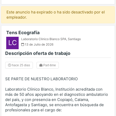
Este anuncio ha expirado o ha sido desactivado por el
empleador.
Tens Ecografía
Laboratorio Clinico Blanco SPA
,
Santiago
LC
13 de Julio de 2026
Descripción oferta de trabajo
hace 25 dias
Part-time
SE PARTE DE NUESTRO LABORATORIO
Laboratorio Clínico Blanco, Institución acreditada con
más de 50 años apoyando en el diagnostico ambulatorio
del país, y con presencia en Copiapó, Calama,
Antofagasta y Santiago, se encuentra en búsqueda de
profesionales para el cargo de: