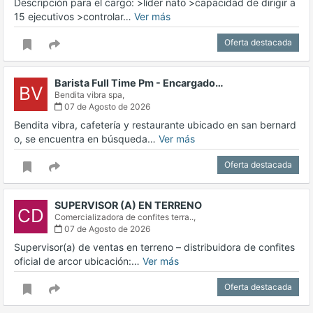
Descripción para el cargo: >líder nato >capacidad de dirigir a
15 ejecutivos >controlar…
Ver más
Oferta destacada
Barista Full Time Pm - Encargado…
BV
Bendita vibra spa,
07 de Agosto de 2026
Bendita vibra, cafetería y restaurante ubicado en san bernard
o, se encuentra en búsqueda…
Ver más
Oferta destacada
SUPERVISOR (A) EN TERRENO
CD
Comercializadora de confites terra..,
07 de Agosto de 2026
Supervisor(a) de ventas en terreno – distribuidora de confites
oficial de arcor ubicación:…
Ver más
Oferta destacada