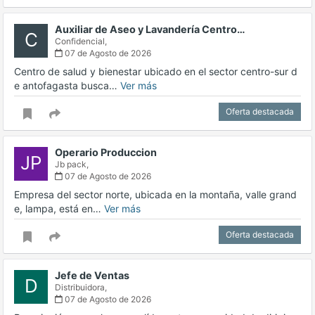
Auxiliar de Aseo y Lavandería Centro…
C
Confidencial,
07 de Agosto de 2026
Centro de salud y bienestar ubicado en el sector centro-sur d
e antofagasta busca…
Ver más
Oferta destacada
Operario Produccion
JP
Jb pack,
07 de Agosto de 2026
Empresa del sector norte, ubicada en la montaña, valle grand
e, lampa, está en…
Ver más
Oferta destacada
Jefe de Ventas
D
Distribuidora,
07 de Agosto de 2026