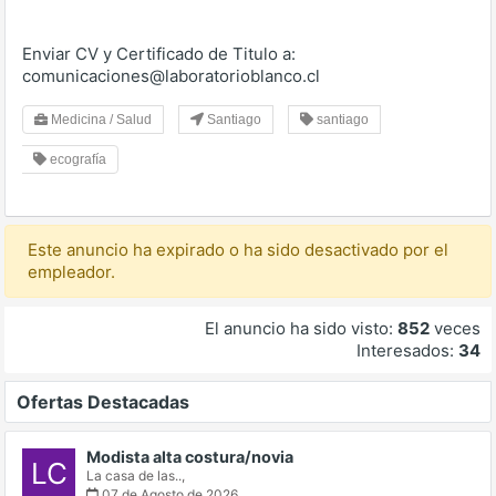
Enviar CV y Certificado de Titulo a:
comunicaciones@laboratorioblanco.cl
Medicina / Salud
Santiago
santiago
ecografía
Este anuncio ha expirado o ha sido desactivado por el
empleador.
El anuncio ha sido visto:
852
veces
Interesados:
34
Ofertas Destacadas
Modista alta costura/novia
LC
La casa de las..,
07 de Agosto de 2026