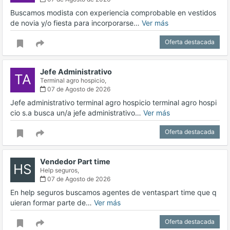
Buscamos modista con experiencia comprobable en vestidos
de novia y/o fiesta para incorporarse…
Ver más
Oferta destacada
Jefe Administrativo
TA
Terminal agro hospicio,
07 de Agosto de 2026
Jefe administrativo terminal agro hospicio terminal agro hospi
cio s.a busca un/a jefe administrativo…
Ver más
Oferta destacada
Vendedor Part time
HS
Help seguros,
07 de Agosto de 2026
En help seguros buscamos agentes de ventaspart time que q
uieran formar parte de…
Ver más
Oferta destacada