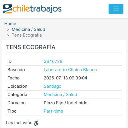
Home
Medicina / Salud
Tens Ecografía
TENS ECOGRAFÍA
ID
3846728
Buscado
Laboratorio Clinico Blanco
Fecha
2026-07-13 09:39:04
Ubicación
Santiago
Categoría
Medicina / Salud
Duración
Plazo Fijo / Indefinido
Tipo
Part-time
Ley inclusión