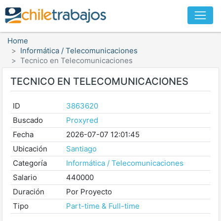
Home
Informática / Telecomunicaciones
Tecnico en Telecomunicaciones
TECNICO EN TELECOMUNICACIONES
ID
3863620
Buscado
Proxyred
Fecha
2026-07-07 12:01:45
Ubicación
Santiago
Categoría
Informática / Telecomunicaciones
Salario
440000
Duración
Por Proyecto
Tipo
Part-time & Full-time