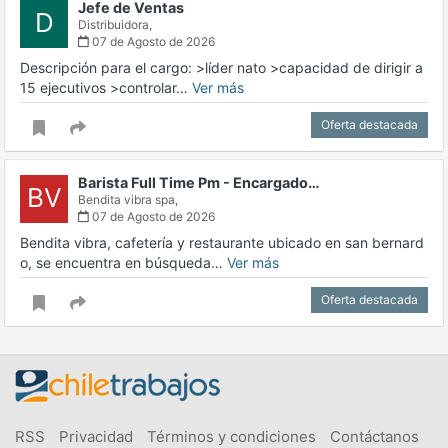
Jefe de Ventas
D
Distribuidora,
07 de Agosto de 2026
Descripción para el cargo: >líder nato >capacidad de dirigir a
15 ejecutivos >controlar…
Ver más
Oferta destacada
Barista Full Time Pm - Encargado…
BV
Bendita vibra spa,
07 de Agosto de 2026
Bendita vibra, cafetería y restaurante ubicado en san bernard
o, se encuentra en búsqueda…
Ver más
Oferta destacada
RSS
Privacidad
Términos y condiciones
Contáctanos