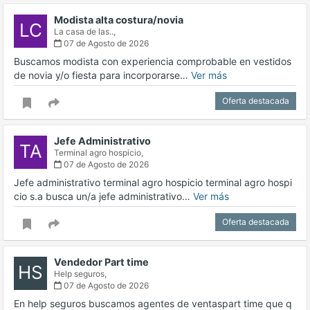
Modista alta costura/novia
LC
La casa de las..,
07 de Agosto de 2026
Buscamos modista con experiencia comprobable en vestidos
de novia y/o fiesta para incorporarse…
Ver más
Oferta destacada
Jefe Administrativo
TA
Terminal agro hospicio,
07 de Agosto de 2026
Jefe administrativo terminal agro hospicio terminal agro hospi
cio s.a busca un/a jefe administrativo…
Ver más
Oferta destacada
Vendedor Part time
HS
Help seguros,
07 de Agosto de 2026
En help seguros buscamos agentes de ventaspart time que q