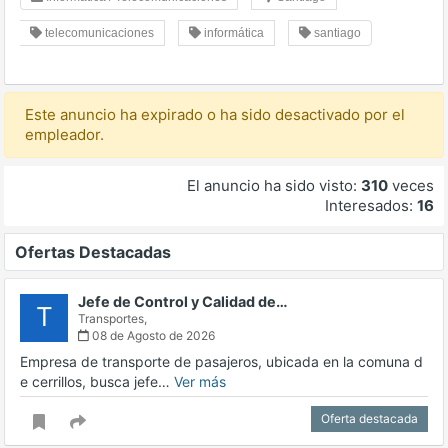
telecomunicaciones
informática
santiago
Este anuncio ha expirado o ha sido desactivado por el
empleador.
El anuncio ha sido visto:
310
veces
Interesados:
16
Ofertas Destacadas
Jefe de Control y Calidad de…
T
Transportes,
08 de Agosto de 2026
Empresa de transporte de pasajeros, ubicada en la comuna d
e cerrillos, busca jefe…
Ver más
Oferta destacada