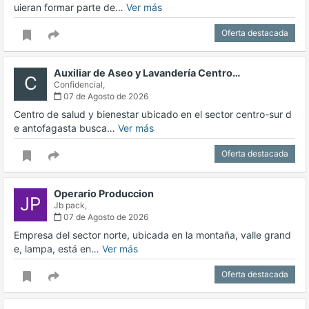
uieran formar parte de…
Ver más
Oferta destacada
Auxiliar de Aseo y Lavandería Centro…
C
Confidencial,
07 de Agosto de 2026
Centro de salud y bienestar ubicado en el sector centro-sur d
e antofagasta busca…
Ver más
Oferta destacada
Operario Produccion
JP
Jb pack,
07 de Agosto de 2026
Empresa del sector norte, ubicada en la montaña, valle grand
e, lampa, está en…
Ver más
Oferta destacada