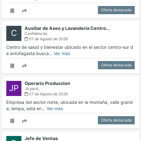
Oferta destacada
Auxiliar de Aseo y Lavandería Centro…
C
Confidencial,
07 de Agosto de 2026
Centro de salud y bienestar ubicado en el sector centro-sur d
e antofagasta busca…
Ver más
Oferta destacada
Operario Produccion
JP
Jb pack,
07 de Agosto de 2026
Empresa del sector norte, ubicada en la montaña, valle grand
e, lampa, está en…
Ver más
Oferta destacada
Jefe de Ventas