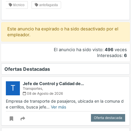
técnico
antofagasta
Este anuncio ha expirado o ha sido desactivado por el
empleador.
El anuncio ha sido visto:
496
veces
Interesados:
6
Ofertas Destacadas
Jefe de Control y Calidad de…
T
Transportes,
08 de Agosto de 2026
Empresa de transporte de pasajeros, ubicada en la comuna d
e cerrillos, busca jefe…
Ver más
Oferta destacada