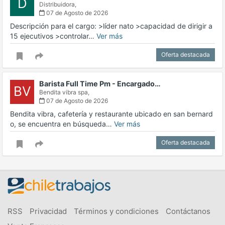
D
Distribuidora,
07 de Agosto de 2026
Descripción para el cargo: >líder nato >capacidad de dirigir a
15 ejecutivos >controlar…
Ver más
Oferta destacada
Barista Full Time Pm - Encargado…
BV
Bendita vibra spa,
07 de Agosto de 2026
Bendita vibra, cafetería y restaurante ubicado en san bernard
o, se encuentra en búsqueda…
Ver más
Oferta destacada
RSS
Privacidad
Términos y condiciones
Contáctanos