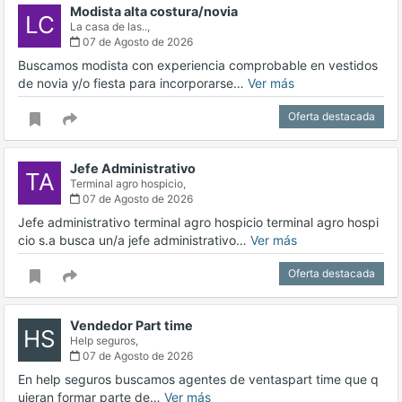
Modista alta costura/novia
LC
La casa de las..,
07 de Agosto de 2026
Buscamos modista con experiencia comprobable en vestidos
de novia y/o fiesta para incorporarse…
Ver más
Oferta destacada
Jefe Administrativo
TA
Terminal agro hospicio,
07 de Agosto de 2026
Jefe administrativo terminal agro hospicio terminal agro hospi
cio s.a busca un/a jefe administrativo…
Ver más
Oferta destacada
Vendedor Part time
HS
Help seguros,
07 de Agosto de 2026
En help seguros buscamos agentes de ventaspart time que q
uieran formar parte de…
Ver más