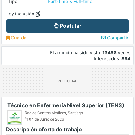
Tipo
Part-time & Full-time
Ley inclusión
Postular
Guardar
Compartir
El anuncio ha sido visto:
13458
veces
Interesados:
894
Técnico en Enfermería Nivel Superior (TENS)
Red de Centros Médicos
,
Santiago
04 de Junio de 2026
Descripción oferta de trabajo