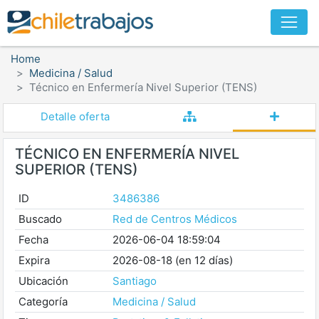
Home
Medicina / Salud
Técnico en Enfermería Nivel Superior (TENS)
Detalle oferta
TÉCNICO EN ENFERMERÍA NIVEL
SUPERIOR (TENS)
ID
3486386
Buscado
Red de Centros Médicos
Fecha
2026-06-04 18:59:04
Expira
2026-08-18 (en 12 días)
Ubicación
Santiago
Categoría
Medicina / Salud