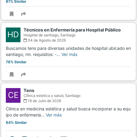
81% Similar
Técnicos en Enfermería para Hospital Público
HD
Hospital de santiago,
Santiago
04 de Agosto de 2026
Buscamos tens para diversas unidades de hospital ubicado en
santiago, rm. requisitos: -…
Ver más
78% Similar
Tens
CE
ClÍnica estetica y salud,
Santiago
16 de Julio de 2026
Clínica en medicina estética y salud busca incorporar a su equ
ipo de enfermería…
Ver más
64% Similar