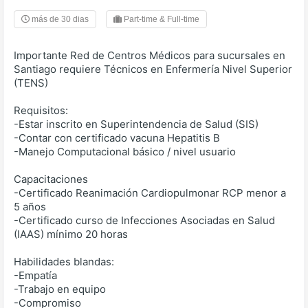
más de 30 dias
Part-time & Full-time
Importante Red de Centros Médicos para sucursales en
Santiago requiere Técnicos en Enfermería Nivel Superior
(TENS)
Requisitos:
-Estar inscrito en Superintendencia de Salud (SIS)
-Contar con certificado vacuna Hepatitis B
-Manejo Computacional básico / nivel usuario
Capacitaciones
-Certificado Reanimación Cardiopulmonar RCP menor a
5 años
-Certificado curso de Infecciones Asociadas en Salud
(IAAS) mínimo 20 horas
Habilidades blandas:
-Empatía
-Trabajo en equipo
-Compromiso