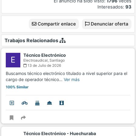
El anuncio ha sido visto:
1796
veces
Interesados:
93
Compartir enlace
Denunciar oferta
Trabajos Relacionados
Técnico Electrónico
E
Electroaudical,
Santiago
13 de Julio de 2026
Buscamos técnico electrónico titulado a nivel superior para el
cargo de operador técnico…
Ver más
100% Similar
Técnico Electrónico - Huechuraba