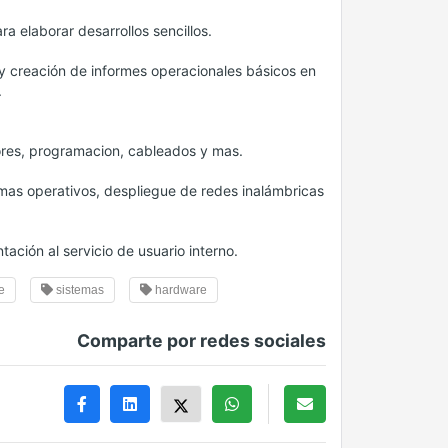
a elaborar desarrollos sencillos.
y creación de informes operacionales básicos en
.
ores, programacion, cableados y mas.
mas operativos, despliegue de redes inalámbricas
ación al servicio de usuario interno.
e
sistemas
hardware
Comparte por redes sociales