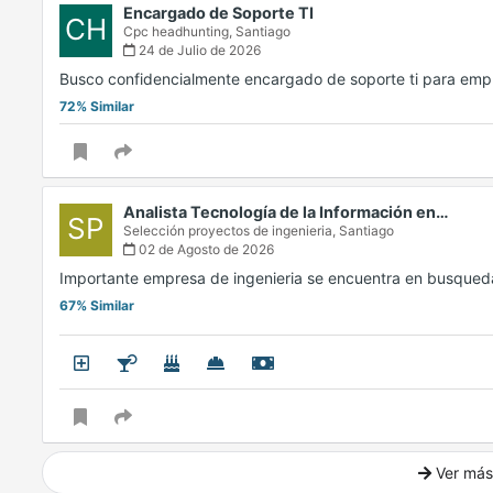
Encargado de Soporte TI
CH
Cpc headhunting,
Santiago
24 de Julio de 2026
Busco confidencialmente encargado de soporte ti para empr
72% Similar
Analista Tecnología de la Información en…
SP
Selección proyectos de ingenieria,
Santiago
02 de Agosto de 2026
Importante empresa de ingenieria se encuentra en busque
67% Similar
Ver más