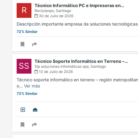
Técnico Informático PC e Impresoras en…
R
Reclutaops,
Santiago
30 de Julio de 2026
Descripción importante empresa de soluciones tecnológica
72% Similar
Técnico Soporte Informático en Terreno –…
SS
Slp soluciones informáticas spa,
Santiago
10 de Julio de 2026
Técnico soporte informático en terreno – región metropolita
o…
Ver más
72% Similar