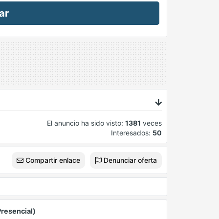
ar
El anuncio ha sido visto:
1381
veces
Interesados:
50
Compartir enlace
Denunciar oferta
Presencial)