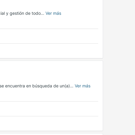
cial y gestión de todo…
Ver más
s se encuentra en búsqueda de un(a)…
Ver más