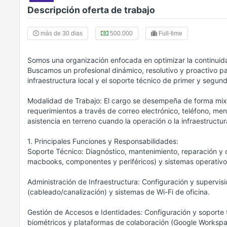
Descripción oferta de trabajo
más de 30 dias
500.000
Full-time
Somos una organización enfocada en optimizar la continuida
Buscamos un profesional dinámico, resolutivo y proactivo par
infraestructura local y el soporte técnico de primer y segund
Modalidad de Trabajo: El cargo se desempeña de forma mixt
requerimientos a través de correo electrónico, teléfono, me
asistencia en terreno cuando la operación o la infraestructura
1. Principales Funciones y Responsabilidades:
Soporte Técnico: Diagnóstico, mantenimiento, reparación y
macbooks, componentes y periféricos) y sistemas operativo
Administración de Infraestructura: Configuración y supervis
(cableado/canalización) y sistemas de Wi-Fi de oficina.
Gestión de Accesos e Identidades: Configuración y soporte 
biométricos y plataformas de colaboración (Google Workspa