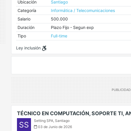
Ubicación
Santiago
Categoría
Informática / Telecomunicaciones
Salario
500.000
Duración
Plazo Fijo - Segun exp
Tipo
Full-time
Ley inclusión
TÉCNICO EN COMPUTACIÓN, SOPORTE TI, 
Setting SPA
,
Santiago
SS
03 de Junio de 2026