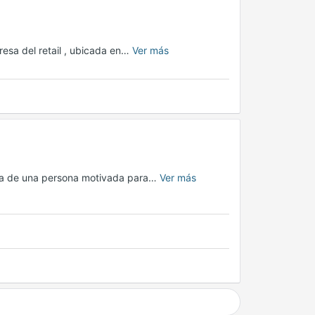
esa del retail , ubicada en…
Ver más
da de una persona motivada para…
Ver más