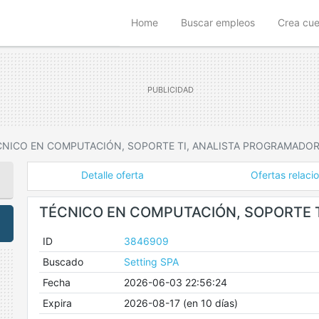
(current)
Home
Buscar empleos
Crea cu
CNICO EN COMPUTACIÓN, SOPORTE TI, ANALISTA PROGRAMADO
Detalle oferta
Ofertas relaci
TÉCNICO EN COMPUTACIÓN, SOPORTE 
ID
3846909
Buscado
Setting SPA
Fecha
2026-06-03 22:56:24
Expira
2026-08-17 (en 10 días)