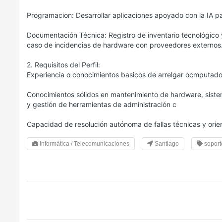
Programacion: Desarrollar aplicaciones apoyado con la IA par
Documentación Técnica: Registro de inventario tecnológico 
caso de incidencias de hardware con proveedores externos
2. Requisitos del Perfil:
Experiencia o conocimientos basicos de arrelgar ocmputad
Conocimientos sólidos en mantenimiento de hardware, siste
y gestión de herramientas de administración c
Capacidad de resolución autónoma de fallas técnicas y orient
Informática / Telecomunicaciones
Santiago
soport