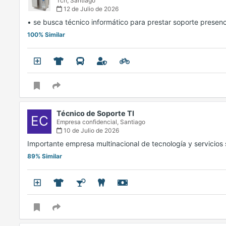
Tch,
Santiago
12 de Julio de 2026
• se busca técnico informático para prestar soporte presen
100% Similar
Técnico de Soporte TI
EC
Empresa confidencial,
Santiago
10 de Julio de 2026
Importante empresa multinacional de tecnología y servicio
89% Similar