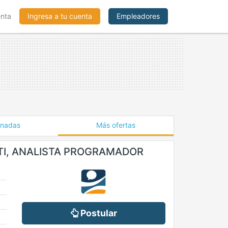
enta
Ingresa a tu cuenta
Empleadores
R
onadas
Más ofertas
TI, ANALISTA PROGRAMADOR
Postular