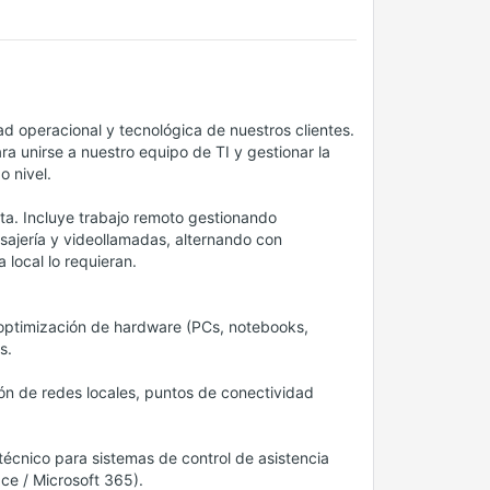
d operacional y tecnológica de nuestros clientes.
a unirse a nuestro equipo de TI y gestionar la
o nivel.
a. Incluye trabajo remoto gestionando
nsajería y videollamadas, alternando con
 local lo requieran.
 optimización de hardware (PCs, notebooks,
s.
ión de redes locales, puntos de conectividad
técnico para sistemas de control de asistencia
ce / Microsoft 365).