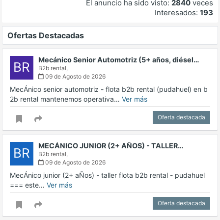
El anuncio ha sido visto:
2840
veces
Interesados:
193
Ofertas Destacadas
Mecánico Senior Automotriz (5+ años, diésel…
BR
B2b rental,
09 de Agosto de 2026
MecÁnico senior automotriz - flota b2b rental (pudahuel) en b
2b rental mantenemos operativa…
Ver más
Oferta destacada
MECÁNICO JUNIOR (2+ AÑOS) - TALLER…
BR
B2b rental,
09 de Agosto de 2026
MecÁnico junior (2+ aÑos) - taller flota b2b rental - pudahuel
=== este…
Ver más
Oferta destacada