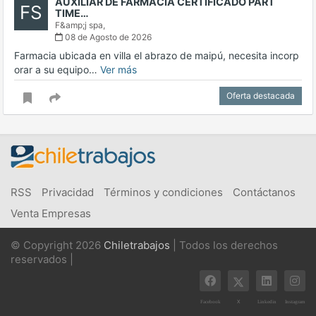
AUXILIAR DE FARMACIA CERTIFICADO PART
FS
TIME…
F&amp;j spa,
08 de Agosto de 2026
Farmacia ubicada en villa el abrazo de maipú, necesita incorp
orar a su equipo…
Ver más
Oferta destacada
RSS
Privacidad
Términos y condiciones
Contáctanos
Venta Empresas
© Copyright 2026
Chiletrabajos
| Todos los derechos
reservados |
X
Facebook
Linkedin
Instagram