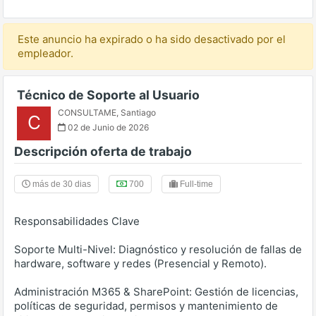
Este anuncio ha expirado o ha sido desactivado por el
empleador.
Técnico de Soporte al Usuario
CONSULTAME
,
Santiago
C
02 de Junio de 2026
Descripción oferta de trabajo
más de 30 dias
700
Full-time
Responsabilidades Clave
Soporte Multi-Nivel: Diagnóstico y resolución de fallas de
hardware, software y redes (Presencial y Remoto).
Administración M365 & SharePoint: Gestión de licencias,
políticas de seguridad, permisos y mantenimiento de