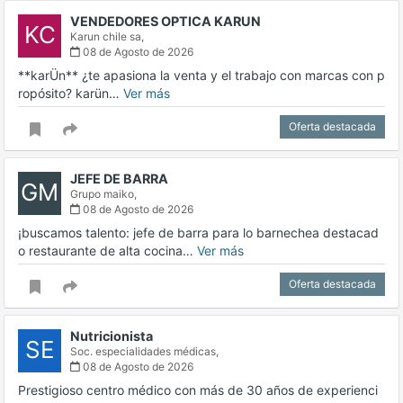
VENDEDORES OPTICA KARUN
KC
Karun chile sa,
08 de Agosto de 2026
**karÜn** ¿te apasiona la venta y el trabajo con marcas con p
ropósito? karün…
Ver más
Oferta destacada
JEFE DE BARRA
GM
Grupo maiko,
08 de Agosto de 2026
¡buscamos talento: jefe de barra para lo barnechea destacad
o restaurante de alta cocina…
Ver más
Oferta destacada
Nutricionista
SE
Soc. especialidades médicas,
08 de Agosto de 2026
Prestigioso centro médico con más de 30 años de experienci