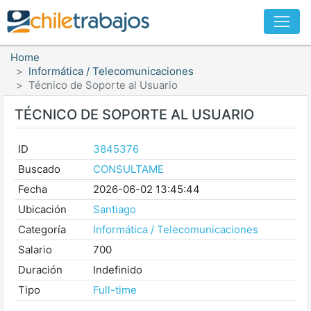
Home
Informática / Telecomunicaciones
Técnico de Soporte al Usuario
TÉCNICO DE SOPORTE AL USUARIO
ID
3845376
Buscado
CONSULTAME
Fecha
2026-06-02 13:45:44
Ubicación
Santiago
Categoría
Informática / Telecomunicaciones
Salario
700
Duración
Indefinido
Tipo
Full-time