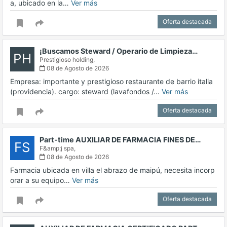
a, ubicado en la…
Ver más
Oferta destacada
¡Buscamos Steward / Operario de Limpieza…
PH
Prestigioso holding,
08 de Agosto de 2026
Empresa: importante y prestigioso restaurante de barrio italia
(providencia). cargo: steward (lavafondos /…
Ver más
Oferta destacada
Part-time AUXILIAR DE FARMACIA FINES DE…
FS
F&amp;j spa,
08 de Agosto de 2026
Farmacia ubicada en villa el abrazo de maipú, necesita incorp
orar a su equipo…
Ver más
Oferta destacada