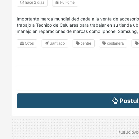
hace 2 dias
Full-time
Importante marca mundial dedicada a la venta de accesorios
trabajo a Tecnico de Celulares para trabajar en su tienda u
manejo en reparaciones de marcas como Iphone, Samsung, 
Otros
Santiago
center
costanera
Postul