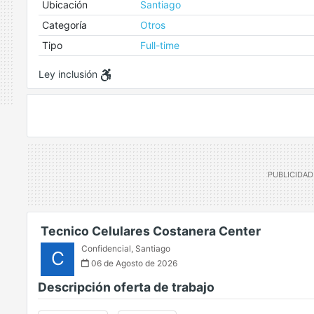
Ubicación
Santiago
Categoría
Otros
Tipo
Full-time
Ley inclusión
Tecnico Celulares Costanera Center
Confidencial
,
Santiago
C
06 de Agosto de 2026
Descripción oferta de trabajo