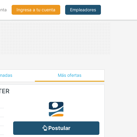
enta
Ingresa a tu cuenta
Empleadores
onadas
Más ofertas
TER
Postular