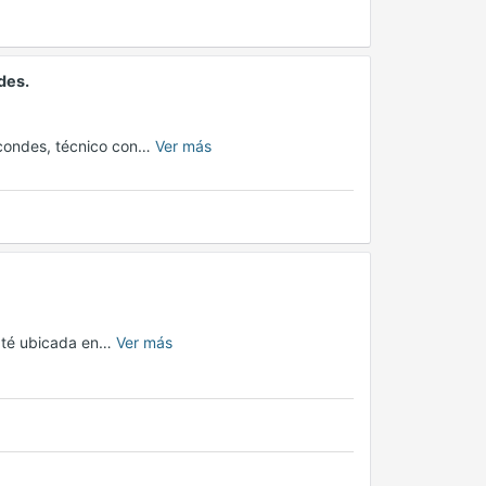
des.
s condes, técnico con…
Ver más
de té ubicada en…
Ver más