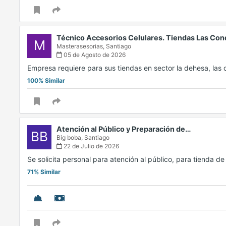
Técnico Accesorios Celulares. Tiendas Las Con
M
Masterasesorias,
Santiago
05 de Agosto de 2026
Empresa requiere para sus tiendas en sector la dehesa, la
100% Similar
Atención al Público y Preparación de…
BB
Big boba,
Santiago
22 de Julio de 2026
Se solicita personal para atención al público, para tienda 
71% Similar