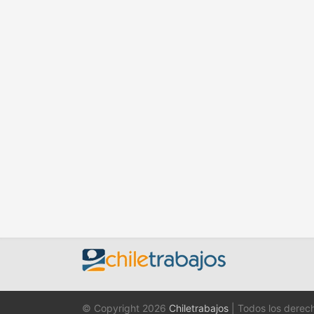
© Copyright 2026
Chiletrabajos
| Todos los derec