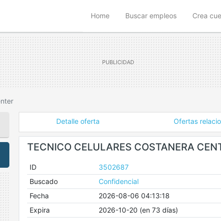
(current)
Home
Buscar empleos
Crea cu
nter
Detalle oferta
Ofertas relaci
TECNICO CELULARES COSTANERA CEN
ID
3502687
Buscado
Confidencial
Fecha
2026-08-06 04:13:18
Expira
2026-10-20 (en 73 días)