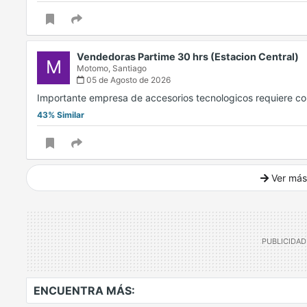
Vendedoras Partime 30 hrs (Estacion Central)
M
Motomo,
Santiago
05 de Agosto de 2026
Importante empresa de accesorios tecnologicos requiere c
43% Similar
Ver más
Ver mucho más
ENCUENTRA MÁS: