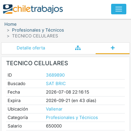
Home
Profesionales y Técnicos
TECNICO CELULARES
Detalle oferta
TECNICO CELULARES
ID
3689890
Buscado
SAT BRIC
Fecha
2026-07-08 22:16:15
Expira
2026-09-21 (en 43 días)
Ubicación
Vallenar
Categoría
Profesionales y Técnicos
Salario
650000