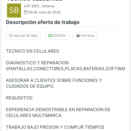
SAT BRIC
,
Vallenar
SB
08 de Julio de 2026
Descripción oferta de trabajo
más de 30 dias
650000
Full-time
TECNICO EN CELULARES
DIAGNOSTICO Y REPARACION
(PANTALLAS,CONECTORES,PLACAS,BATERIAS,SOFTWARE.
ASESORAR A CLIENTES SOBRE FUNCIONES Y
CUIDADOS DE EQUIPO.
REQUISITOS:
EXPERIENCIA DEMOSTRABLE EN REPARACION DE
CELULARES MULTIMARCA.
TRABAJO BAJO PRESION Y CUMPLIR TIEMPOS