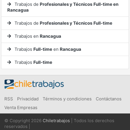
Trabajos de
Profesionales y Técnicos
Full-time en
Rancagua
Trabajos de
Profesionales y Técnicos
Full-time
Trabajos en
Rancagua
Trabajos
Full-time
en
Rancagua
Trabajos
Full-time
RSS
Privacidad
Términos y condiciones
Contáctanos
Venta Empresas
© Copyright 2026
Chiletrabajos
| Todos los derechos
reservados |