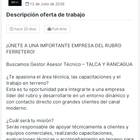
13 de Julio de 2026
Descripción oferta de trabajo
hace 26 dias
Full-time
¡ÚNETE A UNA IMPORTANTE EMPRESA DEL RUBRO
FERRETERO!
Buscamos Gestor Asesor Técnico – TALCA Y RANCAGUA
¿Te apasiona el área técnica, las capacitaciones y el
trabajo en terreno?
Esta es tu oportunidad para integrarte a una empresa
líder del rubro y desarrollarte en un entorno dinámico y
con contacto directo con grandes clientes del canal
moderno.
¿Cuál será tu misión?
Serás responsable de apoyar técnicamente a clientes y
equipos comerciales, realizando capacitaciones,
evaluaciones técnicas y acompañamiento en terreno para