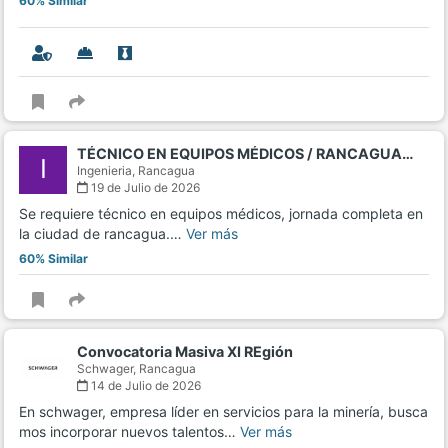
60% Similar
TÉCNICO EN EQUIPOS MÉDICOS / RANCAGUA…
I
Ingenieria,
Rancagua
19 de Julio de 2026
Se requiere técnico en equipos médicos, jornada completa en
la ciudad de rancagua.…
Ver más
60% Similar
Convocatoria Masiva XI REgión
Schwager,
Rancagua
14 de Julio de 2026
En schwager, empresa líder en servicios para la minería, busca
mos incorporar nuevos talentos…
Ver más