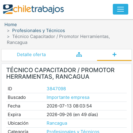
Home
Profesionales y Técnicos
Técnico Capacitador / Promotor Herramientas,
Rancagua
Detalle oferta
TÉCNICO CAPACITADOR / PROMOTOR
HERRAMIENTAS, RANCAGUA
ID
3847098
Buscado
Importante empresa
Fecha
2026-07-13 08:03:54
Expira
2026-09-26 (en 49 días)
Ubicación
Rancagua
Categoría
Profesionales y Técnicos