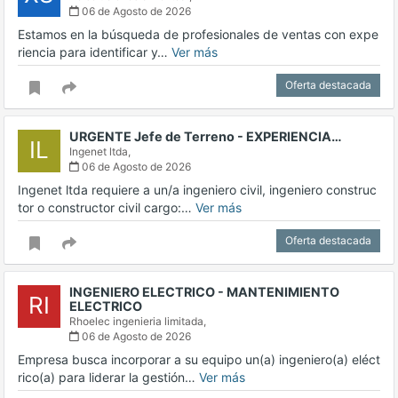
06 de Agosto de 2026
Estamos en la búsqueda de profesionales de ventas con expe
riencia para identificar y…
Ver más
Oferta destacada
URGENTE Jefe de Terreno - EXPERIENCIA…
IL
Ingenet ltda,
06 de Agosto de 2026
Ingenet ltda requiere a un/a ingeniero civil, ingeniero construc
tor o constructor civil cargo:…
Ver más
Oferta destacada
INGENIERO ELECTRICO - MANTENIMIENTO
RI
ELECTRICO
Rhoelec ingenieria limitada,
06 de Agosto de 2026
Empresa busca incorporar a su equipo un(a) ingeniero(a) eléct
rico(a) para liderar la gestión…
Ver más