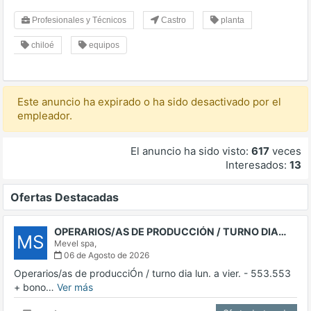
Profesionales y Técnicos
Castro
planta
chiloé
equipos
Este anuncio ha expirado o ha sido desactivado por el
empleador.
El anuncio ha sido visto:
617
veces
Interesados:
13
Ofertas Destacadas
OPERARIOS/AS DE PRODUCCIÓN / TURNO DIA…
MS
Mevel spa,
06 de Agosto de 2026
Operarios/as de producciÓn / turno dia lun. a vier. - 553.553
+ bono…
Ver más