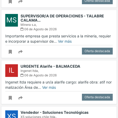
Oferta destacada
SUPERVISOR/A DE OPERACIONES - TALABRE
MS
CALAMA…
Minera s.a,
06 de Agosto de 2026
Importante empresa que presta servicios a la mineria, requier
e incorporar a supervisor de…
Ver más
Oferta destacada
URGENTE Alarife - BALMACEDA
IL
Ingenet ltda,
06 de Agosto de 2026
Ingenet ltda requiere a un/a alarife cargo: alarife obra: atif nor
malización Área de…
Ver más
Oferta destacada
Vendedor - Soluciones Tecnológicas
XS
X5 soluciones chile ltda.,