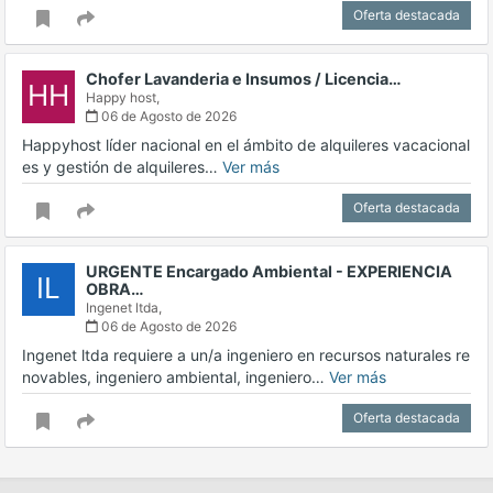
Oferta destacada
Chofer Lavanderia e Insumos / Licencia…
HH
Happy host,
06 de Agosto de 2026
Happyhost líder nacional en el ámbito de alquileres vacacional
es y gestión de alquileres…
Ver más
Oferta destacada
URGENTE Encargado Ambiental - EXPERIENCIA
IL
OBRA…
Ingenet ltda,
06 de Agosto de 2026
Ingenet ltda requiere a un/a ingeniero en recursos naturales re
novables, ingeniero ambiental, ingeniero…
Ver más
Oferta destacada