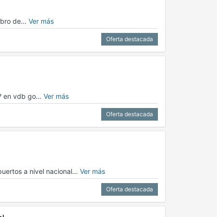
rubro de…
Ver más
Oferta destacada
ón? en vdb go…
Ver más
Oferta destacada
uertos a nivel nacional…
Ver más
Oferta destacada