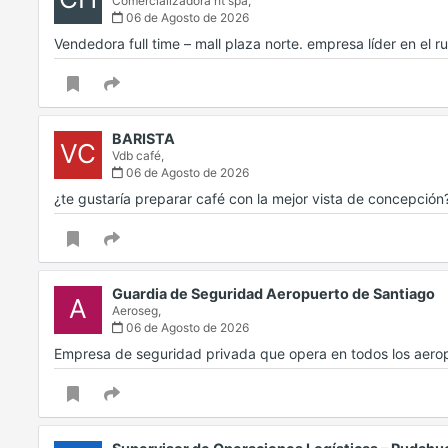
Comercializadora ht spa,
06 de Agosto de 2026
Vendedora full time – mall plaza norte. empresa líder en el 
BARISTA
VC
Vdb café,
06 de Agosto de 2026
¿te gustaría preparar café con la mejor vista de concepci
Guardia de Seguridad Aeropuerto de Santiago
A
Aeroseg,
06 de Agosto de 2026
Empresa de seguridad privada que opera en todos los aerop