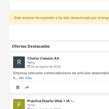
Este anuncio ha expirado o ha sido desactivado por el emp
Ofertas Destacadas
Chofer Camión A4
R
Rplus,
06 de Agosto de 2026
Empresa relevante comercializadora de articulos desechable
e…
Ver más
Práctica Diseño Web + IA –…
P
Pictor,