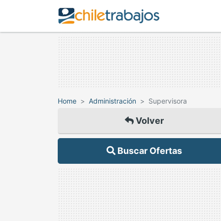
Home
Administración
Supervisora
Volver
Buscar Ofertas