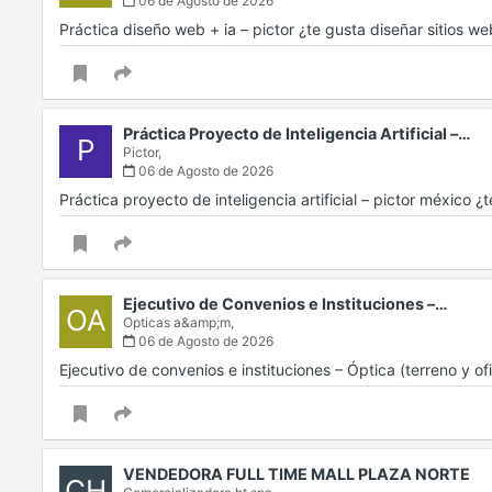
06 de Agosto de 2026
Práctica diseño web + ia – pictor ¿te gusta diseñar sitios 
Práctica Proyecto de Inteligencia Artificial –…
P
Pictor,
06 de Agosto de 2026
Práctica proyecto de inteligencia artificial – pictor méxico ¿te
Ejecutivo de Convenios e Instituciones –…
OA
Opticas a&amp;m,
06 de Agosto de 2026
Ejecutivo de convenios e instituciones – Óptica (terreno y o
VENDEDORA FULL TIME MALL PLAZA NORTE
CH