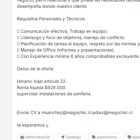
desempeña donde nuestro cliente.
Requisitos Personales y Técnicos:
 Comunicación efectiva, Trabajo en equipo.
 Liderazgo y foco de objetivos, manejo de conflicto.
 Planificación de tareas al equipo, respeto por las normas 
 Manejo de Office (informes y presentaciones).
 Con Experiencia mínima 6 años comprobables excluyente.
Datos de la oferta
Horario: bajo articulo 22.
Renta liquida:$929.000.
supervisar instalaciones de periferia.
Enviar CV a msanchez@magochic.cl;adiaz@magochic.cl
te esperamos ¡¡
Administración
Santiago
supervisora
equi