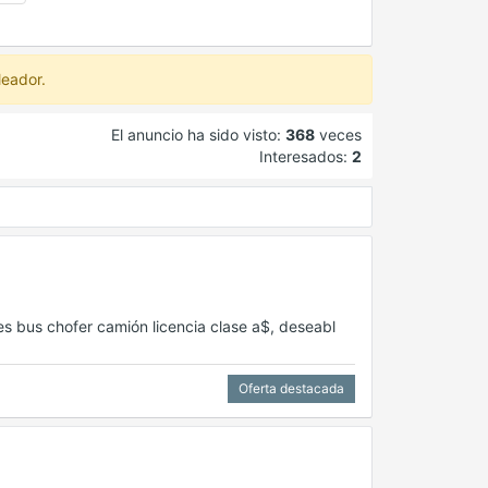
leador.
El anuncio ha sido visto:
368
veces
Interesados:
2
s bus chofer camión licencia clase a$, deseabl
Oferta destacada