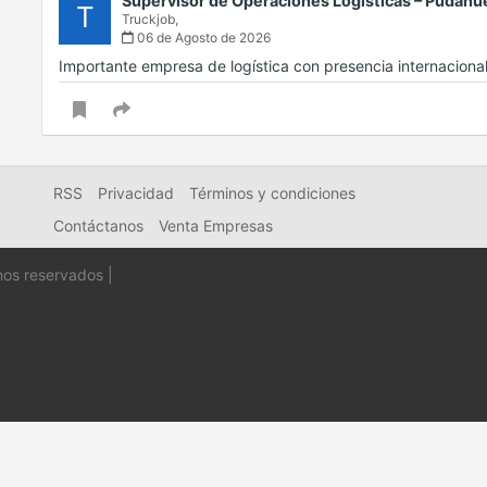
Supervisor de Operaciones Logísticas – Pudahu
T
Truckjob,
06 de Agosto de 2026
Importante empresa de logística con presencia internacio
RSS
Privacidad
Términos y condiciones
Contáctanos
Venta Empresas
hos reservados |