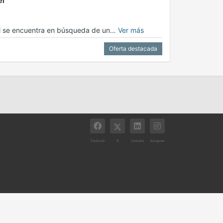
el
nal se encuentra en búsqueda de un…
Ver más
Oferta destacada
X
Facebook
Linkedin
Instagram