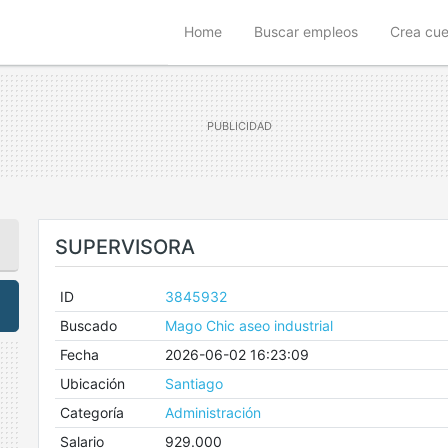
(current)
Home
Buscar empleos
Crea cu
SUPERVISORA
ID
3845932
Buscado
Mago Chic aseo industrial
Fecha
2026-06-02 16:23:09
Ubicación
Santiago
Categoría
Administración
Salario
929.000