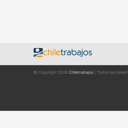
© Copyright 2026
Chiletrabajos
| Todos los derec