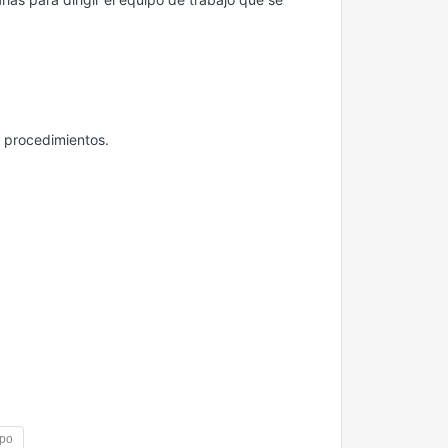
y procedimientos.
po