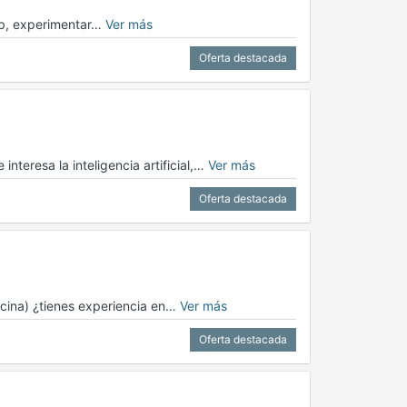
web, experimentar…
Ver más
Oferta destacada
 interesa la inteligencia artificial,…
Ver más
Oferta destacada
ficina) ¿tienes experiencia en…
Ver más
Oferta destacada