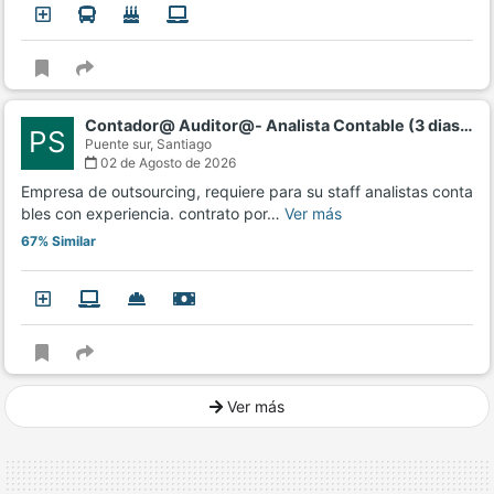
Contador@ Auditor@- Analista Contable (3 dias…
PS
Puente sur,
Santiago
02 de Agosto de 2026
Empresa de outsourcing, requiere para su staff analistas conta
bles con experiencia. contrato por…
Ver más
67% Similar
Ver más
Ver mucho más