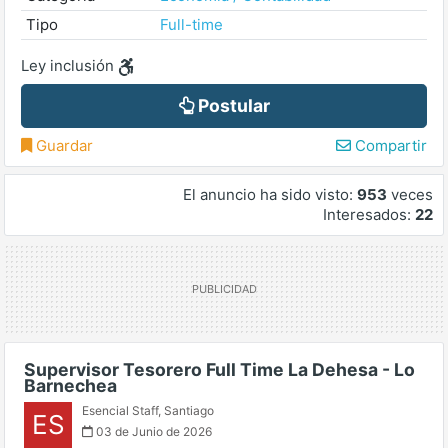
Tipo
Full-time
Ley inclusión
Postular
Guardar
Compartir
El anuncio ha sido visto:
953
veces
Interesados:
22
Supervisor Tesorero Full Time La Dehesa - Lo
Barnechea
Esencial Staff
,
Santiago
ES
03 de Junio de 2026