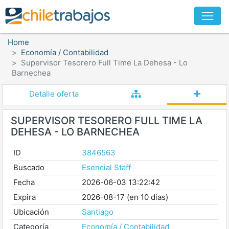
Home
Economía / Contabilidad
Supervisor Tesorero Full Time La Dehesa - Lo
Barnechea
Detalle oferta
SUPERVISOR TESORERO FULL TIME LA
DEHESA - LO BARNECHEA
ID
3846563
Buscado
Esencial Staff
Fecha
2026-06-03 13:22:42
Expira
2026-08-17 (en 10 días)
Ubicación
Santiago
Categoría
Economía / Contabilidad