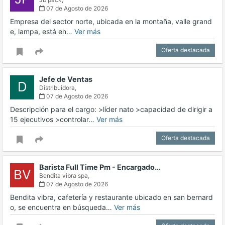
07 de Agosto de 2026
Empresa del sector norte, ubicada en la montaña, valle grand
e, lampa, está en…
Ver más
Oferta destacada
Jefe de Ventas
D
Distribuidora,
07 de Agosto de 2026
Descripción para el cargo: >líder nato >capacidad de dirigir a
15 ejecutivos >controlar…
Ver más
Oferta destacada
Barista Full Time Pm - Encargado…
BV
Bendita vibra spa,
07 de Agosto de 2026
Bendita vibra, cafetería y restaurante ubicado en san bernard
o, se encuentra en búsqueda…
Ver más