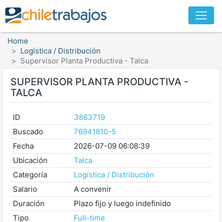
Home
Logística / Distribución
Supervisor Planta Productiva - Talca
SUPERVISOR PLANTA PRODUCTIVA -
TALCA
ID
3863719
Buscado
76941810-5
Fecha
2026-07-09 06:08:39
Ubicación
Talca
Categoría
Logística / Distribución
Salario
A convenir
Duración
Plazo fijo y luego indefinido
Tipo
Full-time