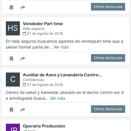
Oferta destacada
Vendedor Part time
HS
Help seguros,
07 de Agosto de 2026
En help seguros buscamos agentes de ventaspart time que q
uieran formar parte de…
Ver más
Oferta destacada
Auxiliar de Aseo y Lavandería Centro…
C
Confidencial,
07 de Agosto de 2026
Centro de salud y bienestar ubicado en el sector centro-sur d
e antofagasta busca…
Ver más
Oferta destacada
Operario Produccion
JP
Jb pack,