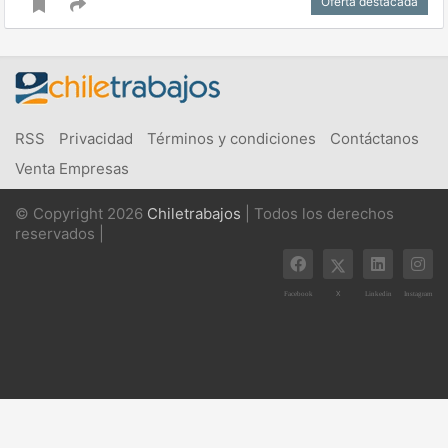
Oferta destacada
RSS
Privacidad
Términos y condiciones
Contáctanos
Venta Empresas
© Copyright 2026
Chiletrabajos
| Todos los derechos
reservados |
X
Facebook
Linkedin
Instagram