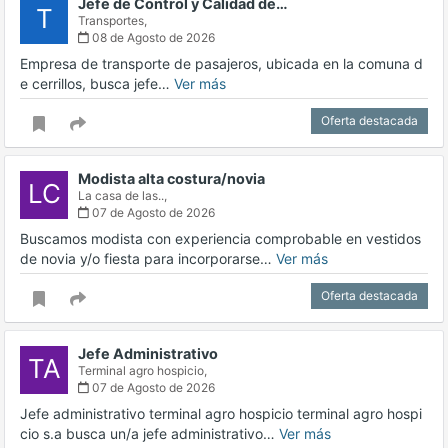
Jefe de Control y Calidad de…
T
Transportes,
08 de Agosto de 2026
Empresa de transporte de pasajeros, ubicada en la comuna d
e cerrillos, busca jefe…
Ver más
Oferta destacada
Modista alta costura/novia
LC
La casa de las..,
07 de Agosto de 2026
Buscamos modista con experiencia comprobable en vestidos
de novia y/o fiesta para incorporarse…
Ver más
Oferta destacada
Jefe Administrativo
TA
Terminal agro hospicio,
07 de Agosto de 2026
Jefe administrativo terminal agro hospicio terminal agro hospi
cio s.a busca un/a jefe administrativo…
Ver más