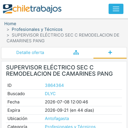
Home
Profesionales y Técnicos
SUPERVISOR ELÉCTRICO SEC C REMODELACION DE
CAMARINES PANG
Detalle oferta
SUPERVISOR ELÉCTRICO SEC C
REMODELACION DE CAMARINES PANG
ID
3864364
Buscado
DLYC
Fecha
2026-07-08 12:00:46
Expira
2026-09-21 (en 44 días)
Ubicación
Antofagasta
Categoría
Profesionales y Técnicos