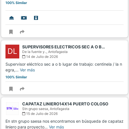
100% Similar
SUPERVISORES ELECTRICOS SEC A O B…
DL
De la fuente y..,
Antofagasta
14 de Julio de 2026
Supervisor eléctrico sec a o b lugar de trabajo: centinela / la n
egra,…
Ver más
100% Similar
CAPATAZ LINIERO14X14 PUERTO COLOSO
Stn grupo saesa,
Antofagasta
15 de Julio de 2026
En stn grupo saesa nos encontramos en búsqueda de capataz
liniero para proyecto…
Ver más