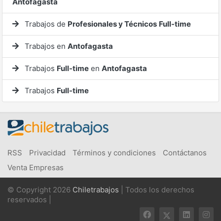
Antofagasta
Trabajos de
Profesionales y Técnicos
Full-time
Trabajos en
Antofagasta
Trabajos
Full-time
en
Antofagasta
Trabajos
Full-time
RSS
Privacidad
Términos y condiciones
Contáctanos
Venta Empresas
© Copyright 2026
Chiletrabajos
| Todos los derechos
reservados |