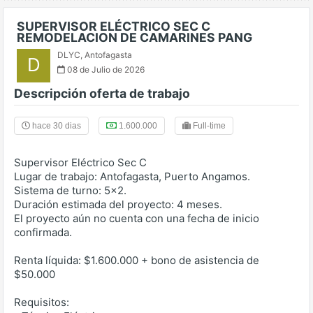
SUPERVISOR ELÉCTRICO SEC C
REMODELACION DE CAMARINES PANG
DLYC
,
Antofagasta
D
08 de Julio de 2026
Descripción oferta de trabajo
hace 30 dias
1.600.000
Full-time
Supervisor Eléctrico Sec C
Lugar de trabajo: Antofagasta, Puerto Angamos.
Sistema de turno: 5x2.
Duración estimada del proyecto: 4 meses.
El proyecto aún no cuenta con una fecha de inicio
confirmada.
Renta líquida: $1.600.000 + bono de asistencia de
$50.000
Requisitos: