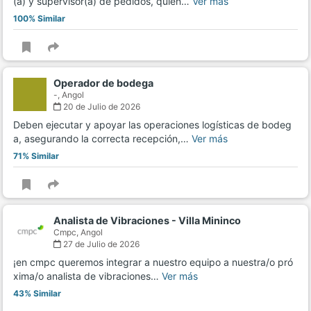
(a) y supervisor(a) de pedidos, quien…
Ver más
100% Similar
Operador de bodega
-,
Angol
20 de Julio de 2026
Deben ejecutar y apoyar las operaciones logísticas de bodeg
a, asegurando la correcta recepción,…
Ver más
71% Similar
Analista de Vibraciones - Villa Mininco
Cmpc,
Angol
27 de Julio de 2026
¡en cmpc queremos integrar a nuestro equipo a nuestra/o pró
xima/o analista de vibraciones…
Ver más
43% Similar