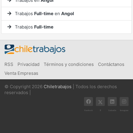
Trabajos en
Angol
Trabajos
Full-time
en
Angol
Trabajos
Full-time
RSS
Privacidad
Términos y condiciones
Contáctanos
Venta Empresas
© Copyright 2026
Chiletrabajos
| Todos los derechos
reservados |
X
Facebook
Linkedin
Instagram